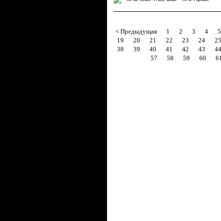
< Предыдущая
1
2
3
4
5
19
20
21
22
23
24
2
38
39
40
41
42
43
4
57
58
59
60
6