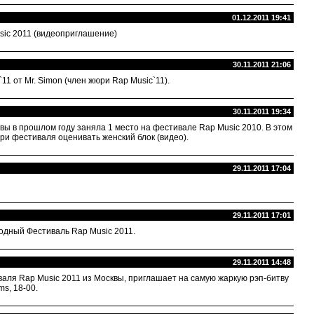
01.12.2011 19:41
sic 2011 (видеоприглашение)
30.11.2011 21:06
1 от Mr. Simon (член жюри Rap Music`11).
30.11.2011 19:34
квы в прошлом году заняла 1 место на фестивале Rap Music 2010. В этом
юри фестиваля оценивать женский блок (видео).
29.11.2011 17:04
29.11.2011 17:01
дный Фестиваль Rap Music 2011.
29.11.2011 14:48
тиваля Rap Music 2011 из Москвы, приглашает на самую жаркую рэп-битву
ms, 18-00.