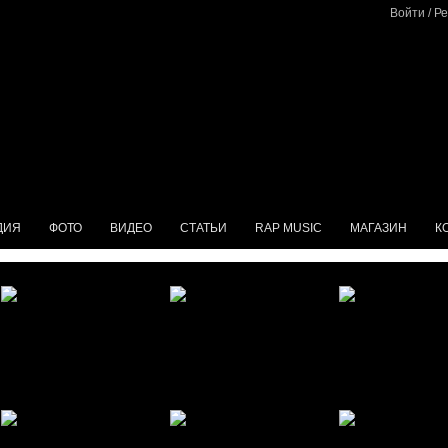
Войти
/
Ре
ДИЯ
ФОТО
ВИДЕО
СТАТЬИ
RAP MUSIC
МАГАЗИН
К