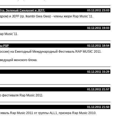
(гр. Зеленый Синдром) и JEFF.
03.12.2011 23:03
ром) и JEFF (гр. Ikambi Gwa Gwa) - члены жюри Rap Music`11.
02.12.2011 19:03
Rap Music`11
ры PSP
02.12.2011 18:54
 России) на Ежегодный Международный Фестиваль RAP MUSIC 2011.
 ведущей женского блока.
02.12.2011 15:29
01.12.2011 21:57
о фестиваля Rap Music 2011
01.12.2011 21:50
валь Rap Music 2011 от группы ALL1, призера Rap Music 2010.