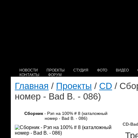
НОВОСТИ
ПРОЕКТЫ
СТУДИЯ
ФОТО
ВИДЕО
КОНТАКТЫ
ФОРУМ
Главная
/
Проекты
/
CD
/ Сбо
номер - Bad B. - 086)
Сборник
- Рэп на 100% # 8 (каталожный
номер - Bad B. - 086)
CD-Bad
Тре