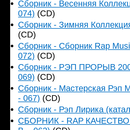
Сборник - Весенняя Коллекц
074)
(CD)
Сборник - Зимняя Коллекция
(CD)
Сборник - Сборник Rap Music
072)
(CD)
Сборник - РЭП ПРОРЫВ 2006
069)
(CD)
Сборник - Мастерская Рэп М
- 067)
(CD)
Сборник - Рэп Лирика (катал
СБОРНИК - RAP КАЧЕСТВО Н