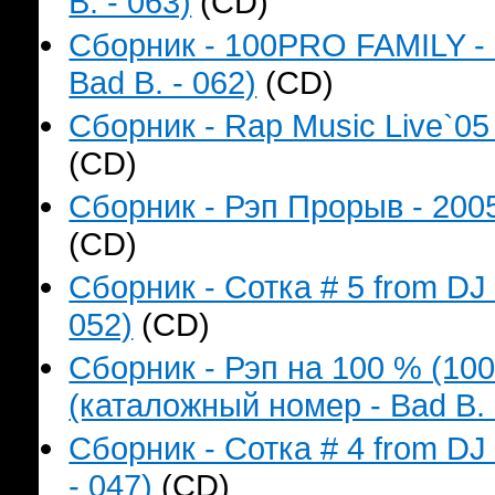
B. - 063)
(CD)
Сборник - 100PRO FAMILY - 
Bad B. - 062)
(CD)
Сборник - Rap Music Live`05
(CD)
Сборник - Рэп Прорыв - 2005
(CD)
Сборник - Сотка # 5 from DJ
052)
(CD)
Сборник - Рэп на 100 % (1
(каталожный номер - Bad B. 
Сборник - Сотка # 4 from D
- 047)
(CD)