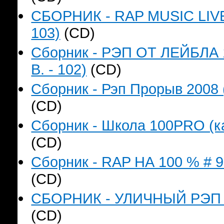
СБОРНИК - RAP MUSIC LIVE`
103)
(CD)
Сборник - РЭП ОТ ЛЕЙБЛА 
B. - 102)
(CD)
Сборник - Рэп Прорыв 2008 
(CD)
Сборник - Школа 100PRO (ка
(CD)
Сборник - RAP НА 100 % # 9 
(CD)
СБОРНИК - УЛИЧНЫЙ РЭП (к
(CD)