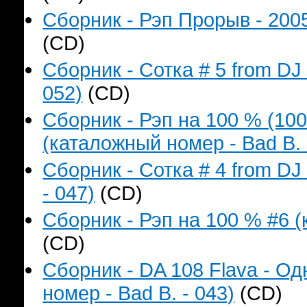
Сборник - Рэп Прорыв - 2005
(CD)
Сборник - Сотка # 5 from DJ
052)
(CD)
Сборник - Рэп на 100 % (1
(каталожный номер - Bad B. 
Сборник - Сотка # 4 from D
- 047)
(CD)
Сборник - Рэп на 100 % #6 (
(CD)
Сборник - DA 108 Flava - О
номер - Bad B. - 043)
(CD)