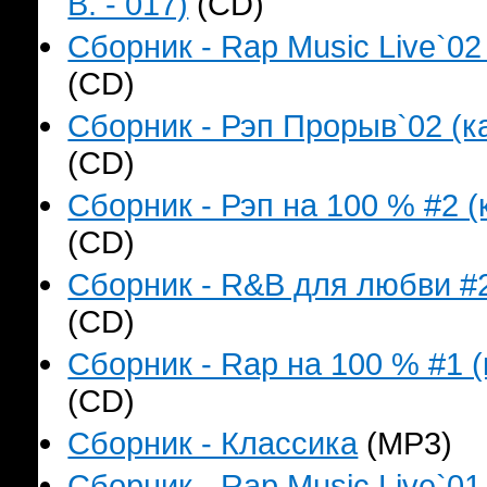
B. - 017)
(CD)
Сборник - Rap Music Live`02
(CD)
Сборник - Рэп Прорыв`02 (ка
(CD)
Сборник - Рэп на 100 % #2 (
(CD)
Сборник - R&B для любви #2
(CD)
Сборник - Rap на 100 % #1 (
(CD)
Сборник - Классика
(MP3)
Сборник - Rap Music Live`01