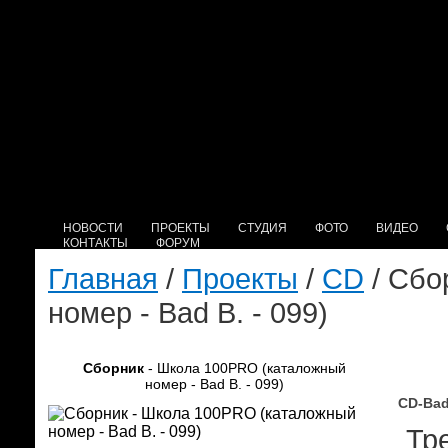
НОВОСТИ
ПРОЕКТЫ
СТУДИЯ
ФОТО
ВИДЕО
КОНТАКТЫ
ФОРУМ
Главная
/
Проекты
/
CD
/ Сбо
номер - Bad B. - 099)
Сборник
- Школа 100PRO (каталожный
номер - Bad B. - 099)
CD-Bad
Тре