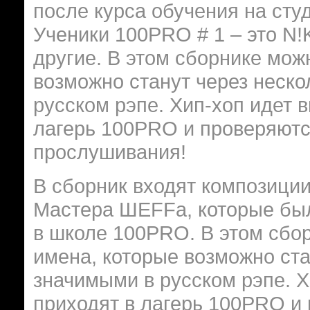
после курса обучения на сту
Ученики 100PRO # 1 – это N!
другие. В этом сборнике мож
возможно станут через неск
русском рэпе. Хип-хоп идет в
лагерь 100PRO и проверяютс
прослушивания!
В сборник входят композиции 
Мастера ШЕFFа, которые был
в школе 100PRO. В этом сбо
имена, которые возможно ста
значимыми в русском рэпе. Х
приходят в лагерь 100PRO и 