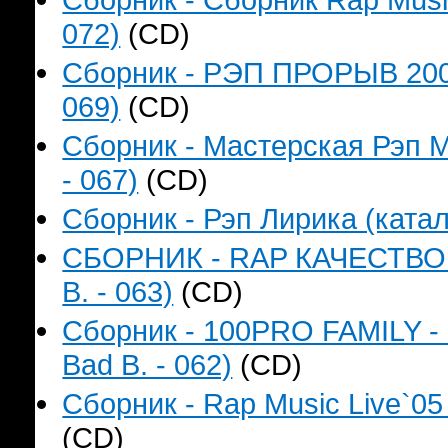
072)
(CD)
Сборник - РЭП ПРОРЫВ 2006
069)
(CD)
Сборник - Мастерская Рэп М
- 067)
(CD)
Сборник - Рэп Лирика (катал
СБОРНИК - RAP КАЧЕСТВО Н
B. - 063)
(CD)
Сборник - 100PRO FAMILY - 
Bad B. - 062)
(CD)
Сборник - Rap Music Live`05
(CD)