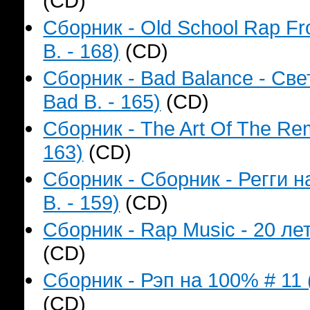
(CD)
Сборник - Old School Rap F
B. - 168)
(CD)
Сборник - Bad Balance - Св
Bad B. - 165)
(CD)
Сборник - The Art Of The Re
163)
(CD)
Сборник - Сборник - Регги 
B. - 159)
(CD)
Сборник - Rap Music - 20 лет
(CD)
Сборник - Рэп на 100% # 11 
(CD)