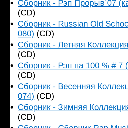
Сборник - Рэп Прорыв`07 (ка
(CD)
Сборник - Russian Old Schoo
080)
(CD)
Сборник - Летняя Коллекция
(CD)
Сборник - Рэп на 100 % # 7 
(CD)
Сборник - Весенняя Коллекц
074)
(CD)
Сборник - Зимняя Коллекция
(CD)
Сборник - Сборник Rap Music