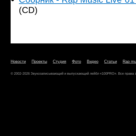
(CD)
Новости
Проекты
Студия
Фото
Видео
Статьи
Rap mu
© 2002-2026 Звукозаписывающий и выпускающий лейбл «100PRO». Все права