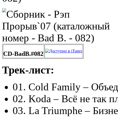
CD-BadB.#082
Трек-лист:
01. Cold Family – Объе
02. Koda – Всё не так п
03. La Triumphe – Бизн