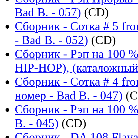
Bad B. - 057)
(CD)
Сборник - Сотка # 5 fr
- Bad B. - 052)
(CD)
Сборник - Рэп на 100
HIP-HOP), (каталожный 
Сборник - Сотка # 4 fr
номер - Bad B. - 047)
(C
Сборник - Рэп на 100 %
B. - 045)
(CD)
Сборник - DA 108 Flav