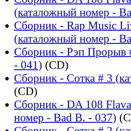
(каталожный номер - Ba
Сборник - Rap Music Liv
(каталожный номер - Ba
Сборник - Рэп Прорыв 
- 041)
(CD)
Сборник - Сотка # 3 (ка
(CD)
Сборник - DA 108 Flava
номер - Bad B. - 037)
(C
Сборник - Сотка # 2 (ка