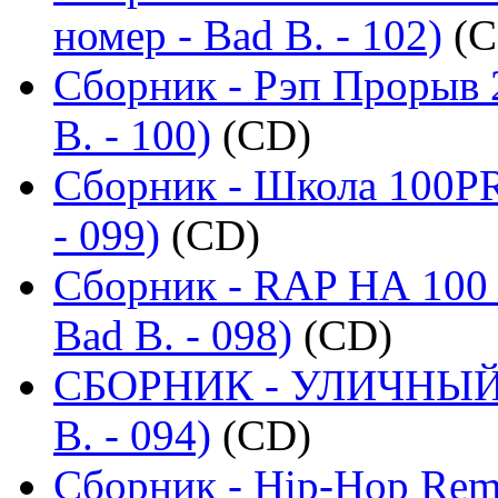
номер - Bad B. - 102)
(C
Сборник - Рэп Прорыв 
B. - 100)
(CD)
Сборник - Школа 100PR
- 099)
(CD)
Сборник - RAP НА 100 
Bad B. - 098)
(CD)
СБОРНИК - УЛИЧНЫЙ Р
B. - 094)
(CD)
Сборник - Hip-Hop Remi