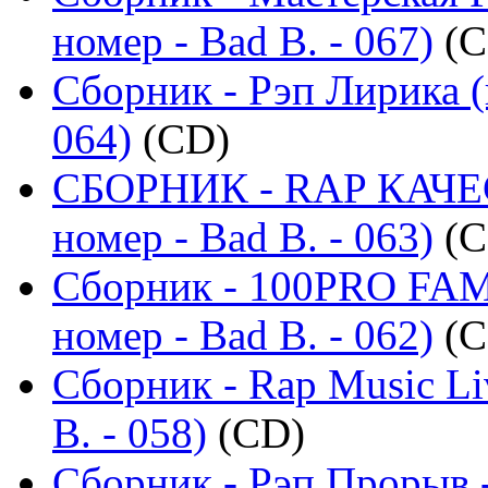
номер - Bad B. - 067)
(C
Сборник - Рэп Лирика (
064)
(CD)
СБОРНИК - RAP КАЧЕ
номер - Bad B. - 063)
(C
Сборник - 100PRO FAMI
номер - Bad B. - 062)
(C
Сборник - Rap Music Li
B. - 058)
(CD)
Сборник - Рэп Прорыв 