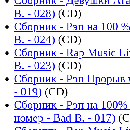
Сборник - Девушки Ата
B. - 028)
(CD)
Сборник - Рэп на 100 %
B. - 024)
(CD)
Сборник - Rap Music Li
B. - 023)
(CD)
Сборник - Рэп Прорыв #
- 019)
(CD)
Сборник - Рэп на 100%
номер - Bad B. - 017)
(C