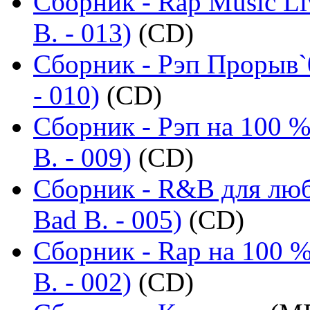
Сборник - Rap Music Li
B. - 013)
(CD)
Сборник - Рэп Прорыв`
- 010)
(CD)
Сборник - Рэп на 100 %
B. - 009)
(CD)
Сборник - R&B для люб
Bad B. - 005)
(CD)
Сборник - Rap на 100 %
B. - 002)
(CD)