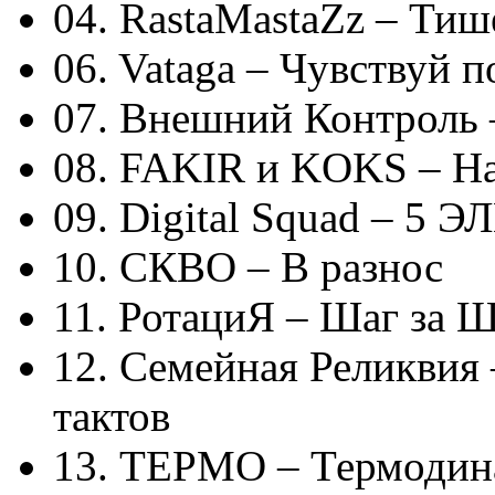
04. RastaMastaZz – Тиш
06. Vataga – Чувствуй п
07. Внешний Контроль 
08. FAKIR и KOKS – На
09. Digital Squad – 5
10. СКВО – В разнос
11. РотациЯ – Шаг за 
12. Семейная Реликвия
тактов
13. ТЕРМО – Термодин