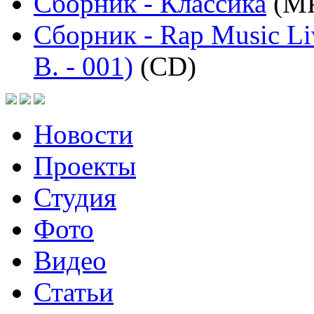
Сборник - Классика
(MP
Сборник - Rap Music Li
B. - 001)
(CD)
Новости
Проекты
Студия
Фото
Видео
Статьи