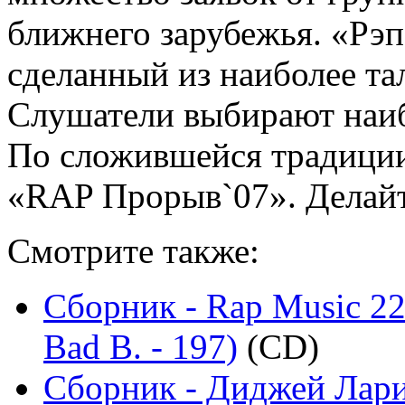
ближнего зарубежья. «Рэп
сделанный из наиболее та
Слушатели выбирают наиб
По сложившейся традиции
«RAP Прорыв`07». Делайт
Смотрите также:
Сборник - Rap Music 22
Bad B. - 197)
(CD)
Сборник - Диджей Лари