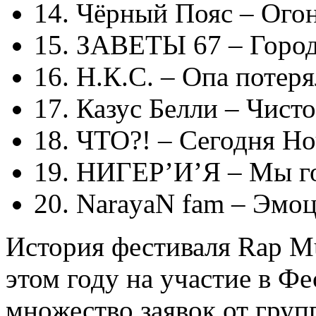
14. Чёрный Пояс – Ого
15. ЗАВЕТЫ 67 – Горо
16. Н.К.С. – Опа потер
17. Казус Белли – Чисто
18. ЧТО?! – Сегодня Н
19. НИГЕР’И’Я – Мы г
20. NarayaN fam – Эмо
История фестиваля Rap Mu
этом году на участие в Ф
множество заявок от групп