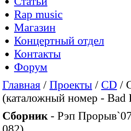
Статьи
Rap music
Магазин
Концертный отдел
Контакты
Форум
Главная
/
Проекты
/
CD
/ 
(каталожный номер - Bad B
Сборник
- Рэп Прорыв`07
082)