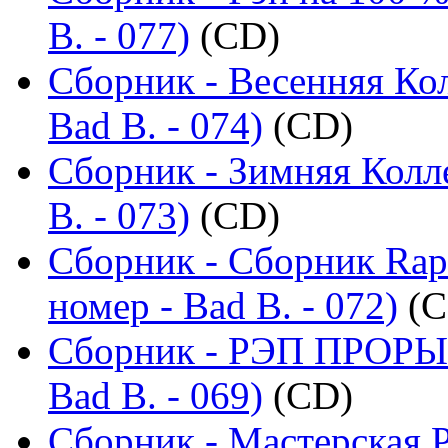
B. - 077)
(CD)
Сборник - Весенняя Ко
Bad B. - 074)
(CD)
Сборник - Зимняя Колл
B. - 073)
(CD)
Сборник - Сборник Rap
номер - Bad B. - 072)
(C
Сборник - РЭП ПРОРЫВ
Bad B. - 069)
(CD)
Сборник - Мастерская 