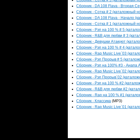
Сборник - Сотка # 3 (каталожный но
Сборник - DA 108 Flava - Вторая Се
Сборник - Сотка # 2 (каталожный но
Сборник - DA 108 Flava - Начало (к
Сборник - Сотка # 1 (каталожный но
Сборник - Рэп на 100 % # 5 (катало
Сборник - R&B для любви # 3 (катал
Сборник - Девушки Атакуют (катало
Сборник - Рэп на 100 % # 4 (катало
Сборник - Rap Music Live`03 (катал
Сборник - Рэп Прорыв # 5 (каталожн
Сборник - Рэп на 100% #3 - Анапа А
Сборник - Rap Music Live`02 (катал
Сборник - Рэп Прорыв`02 (каталожн
Сборник - Рэп на 100 % #2 (каталож
Сборник - R&B для любви #2 (катал
Сборник - Rap на 100 % #1 (каталож
Сборник - Классика
(MP3)
Сборник - Rap Music Live`01 (катал