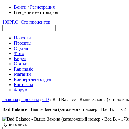
Войти
/
Регистрация
В корзине нет товаров
100PRO. Сто процентов
Новости
Проекты
Студия
Фото
Видео
Статьи
Rap music
Магазин
Концертный отдел
Контакты
Форум
Главная
/
Проекты
/
CD
/ Bad Balance - Выше Закона (каталожны
Bad Balance
- Выше Закона (каталожный номер - Bad B. - 173)
Купить диск