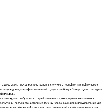
оды, а даже сколь-нибудь распространенных слухов о черной ритмичной музыке с
алы недошедшии до профессиональной студии к альбому «Семеро одного не ждут»
ной площади.
ерские студии с набухшими от идей головами и сумел удивить меломанов в
ли серьезный вклад в отечественную музыку, заключающийся в популяризации хип-
продакшн, не сбивающий с ног качеством, но несущий в себе это сладкое слово