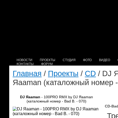
НОВОСТИ
ПРОЕКТЫ
СТУДИЯ
ФОТО
ВИДЕО
КОНТАКТЫ
ФОРУМ
Главная
/
Проекты
/
CD
/ DJ 
Яaaman (каталожный номер - 
DJ Яaaman
- 100PRO RMX by DJ Яaaman
(каталожный номер - Bad B. - 070)
CD-Bad
Тре