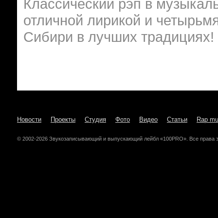
Классический рэп в музыкал
отличной лирикой и четырьмя
Сибири в лучших традициях!
Новости
Проекты
Студия
Фото
Видео
Статьи
Rap mu
© 2002-2026 Звукозаписывающий и выпускающий лейбл «100PRO». Все права