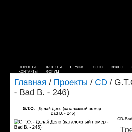
НОВОСТИ
ПРОЕКТЫ
СТУДИЯ
ФОТО
ВИДЕО
КОНТАКТЫ
ФОРУМ
Главная
/
Проекты
/
CD
/ G.T
- Bad B. - 246)
G.T.O.
- Делай Дело (каталожный номер -
Bad B. - 246)
CD-Bad
Тре