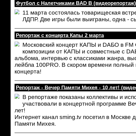
Футбол с Налетчиками BAD B (видеорепортаж)
11 марта состоялась товарищеская встр
ЛДПР. Две игры были выиграны, одна - с
Репортаж с концерта Капы 2 марта
Московский концерт КАПЫ и DAБО в FM C
композиции от КАПЫ и совместные с DAБ
альбома, интервью с классиками жанра, вы
лейбла 100PRO. В скором времени полный в
концерта!
Репортаж - Вечер Памяти Михея - 10 лет! (виде
В репортаже показаны коллективы и исп
участвовали в концертной программе Ве
лет!
Интернет канал sming.tv посетил в Москве 
Памяти Михея.