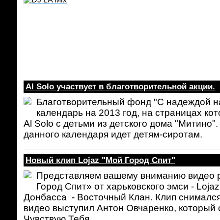
Al Solo участвует в благотворительной акции.
Благотворительный фонд "С надеждой на
календарь на 2013 год, на страницах ко
Al Solo с детьми из детского дома "Митино"
данного календаря идет детям-сиротам.
Новый клип Lojaz "Мой Город Спит"
Представляем вашему вниманию видео р
Город Спит» от харьковского эмси - Loja
Донбасса - Восточный Клан. Клип снималс
видео выступил Антон Овчаренко, который с
Чувствую Тебя.