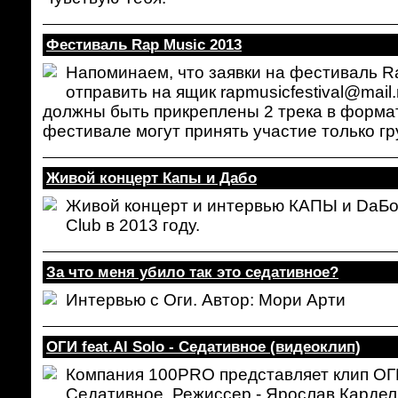
Фестиваль Rap Music 2013
Напоминаем, что заявки на фестиваль R
отправить на ящик rapmusicfestival@mail.r
должны быть прикреплены 2 трека в формат
фестивале могут принять участие только гру
Живой концерт Капы и Дабо
Живой концерт и интервью КАПЫ и DаБо
Club в 2013 году.
За что меня убило так это седативное?
Интервью с Оги. Автор: Мори Арти
ОГИ feat.Al Solo - Седативное (видеоклип)
Компания 100PRO представляет клип ОГИ f
Седативное. Режиссер - Ярослав Кардел