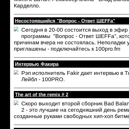
Карделло.
Несостоявшийся "Вопрос - Ответ ШЕFFa"
Сегодня в 20-00 состоится выход в эфи
программы "Вопрос - Ответ ШЕFFa", кот
причинам вчера не состоялась. Неполадки 
приглашены - подключайтесь к 100pro.fm
Интервью Факира
Рэп исполнитель Fakir дает интервью в Т
Лейбл - 100PRO.
The art of the remix # 2
Скоро выходит второй сборник
Bad
Bala
2 - это лучшие на сегодняшний день ре
созданные руками свободных хип-хоп битме