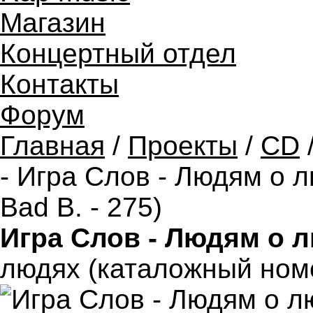
Магазин
Концертный отдел
Контакты
Форум
Главная
/
Проекты
/
CD
- Игра Слов - Людям о 
Bad B. - 275)
Игра Слов - Людям о 
людях (каталожный номер