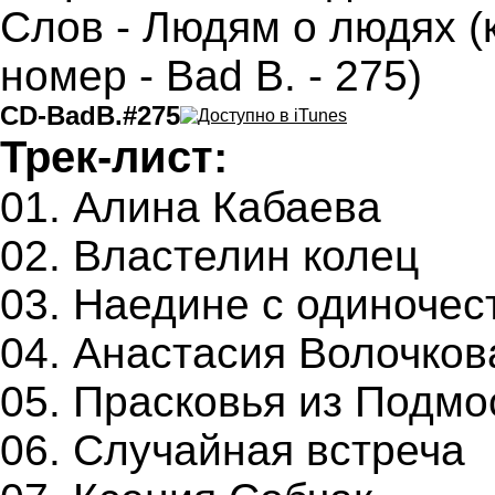
CD-BadB.#275
Трек-лист:
01. Алина Кабаева
02. Властелин колец
03. Наедине с одиночес
04. Анастасия Волочков
05. Прасковья из Подмо
06. Случайная встреча