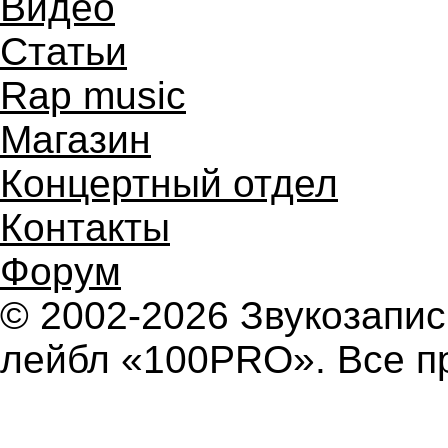
Видео
Статьи
Rap music
Магазин
Концертный отдел
Контакты
Форум
© 2002-2026 Звукозап
лейбл «100PRO». Все п