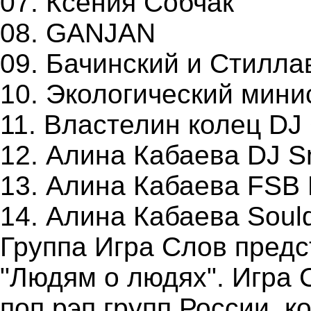
07. Ксения Собчак
08. GANJAN
09. Бачинский и Стилла
10. Экологический мини
11. Властелин колец DJ
12. Алина Кабаева DJ 
13. Алина Кабаева FSB
14. Алина Кабаева Soul
Группа Игра Слов пред
"Людям о людях". Игра 
поп рэп групп России, к