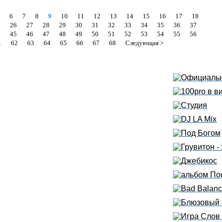
6
7
8
9
10
11
12
13
14
15
16
17
18
5
26
27
28
29
30
31
32
33
34
35
36
37
4
45
46
47
48
49
50
51
52
53
54
55
56
1
62
63
64
65
66
67
68
Следующая >