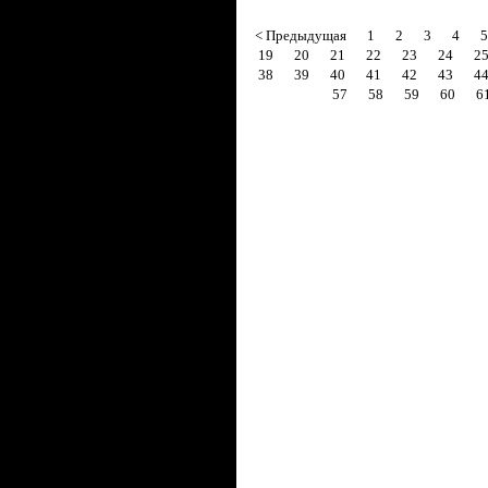
< Предыдущая
1
2
3
4
5
19
20
21
22
23
24
2
38
39
40
41
42
43
4
57
58
59
60
6