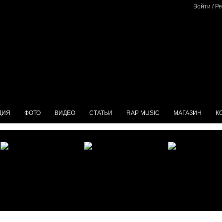
Войти
/
Ре
ДИЯ
ФОТО
ВИДЕО
СТАТЬИ
RAP MUSIC
МАГАЗИН
К