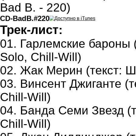
CD-BadB.#220
Трек-лист:
01. Гарлемские бароны (
Solo, Chill-Will)
02. Жак Мерин (текст: 
03. Винсент Джиганте (т
Chill-Will)
04. Банда Семи Звезд (т
Chill-Will)