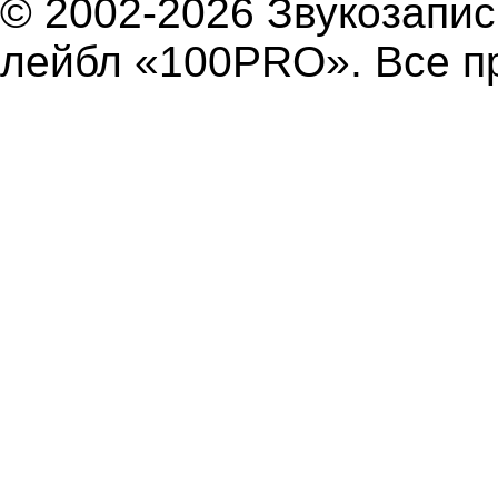
© 2002-2026 Звукозап
лейбл «100PRO». Все п