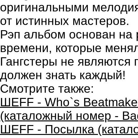
оригинальными мелоди
от истинных мастеров.
Рэп альбом основан на 
времени, которые меня
Гангстеры не являются 
должен знать каждый!
Смотрите также:
ШЕFF - Who`s Beatmaker
(каталожный номер - Bad
ШЕFF - Посылка (катало