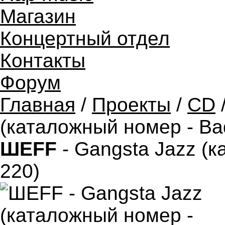
Магазин
Концертный отдел
Контакты
Форум
Главная
/
Проекты
/
CD
(каталожный номер - Bad
ШЕFF
- Gangsta Jazz (к
220)