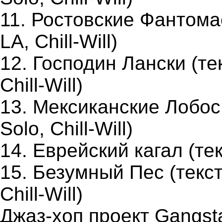
11. Ростовские Фантома
LA, Chill-Will)
12. Господин Лански (те
Chill-Will)
13. Мексиканские Лобос 
Solo, Chill-Will)
14. Еврейский кагал (те
15. Безумный Пес (текст
Chill-Will)
Джаз-хоп проект Gangsta