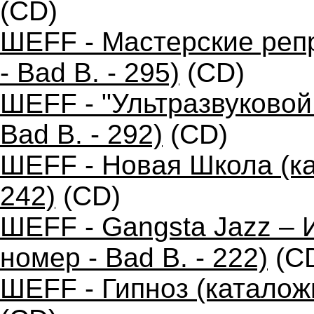
(CD)
ШЕFF - Мастерские реп
- Bad B. - 295)
(CD)
ШЕFF - "Ультразвуковой
Bad B. - 292)
(CD)
ШЕFF - Новая Школа (ка
242)
(CD)
ШЕFF - Gangsta Jazz –
номер - Bad B. - 222)
(C
ШЕFF - Гипноз (каталожн