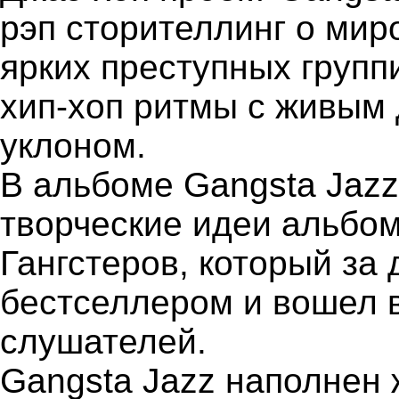
рэп сторителлинг о мир
ярких преступных групп
хип-хоп ритмы с живым
уклоном.
В альбоме Gangsta Jaz
творческие идеи альбом
Гангстеров, который за
бестселлером и вошел в
слушателей.
Gangsta Jazz наполнен 