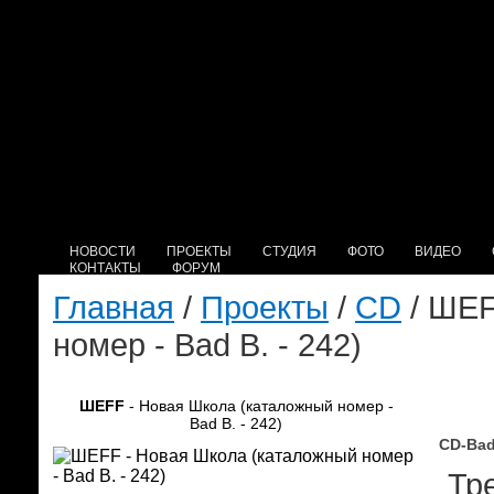
НОВОСТИ
ПРОЕКТЫ
СТУДИЯ
ФОТО
ВИДЕО
КОНТАКТЫ
ФОРУМ
Главная
/
Проекты
/
CD
/ ШЕF
номер - Bad B. - 242)
ШЕFF
- Новая Школа (каталожный номер -
Bad B. - 242)
CD-Bad
Тре