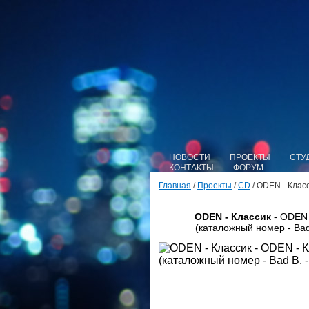
НОВОСТИ
ПРОЕКТЫ
СТУ
КОНТАКТЫ
ФОРУМ
Главная
/
Проекты
/
CD
/ ODEN - Класс
ODEN - Классик
- ODEN 
(каталожный номер - Bad 