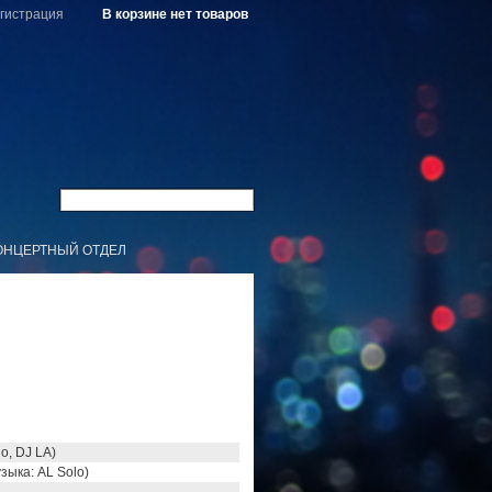
гистрация
В корзине нет товаров
ОНЦЕРТНЫЙ ОТДЕЛ
o, DJ LA)
зыка: AL Solo)