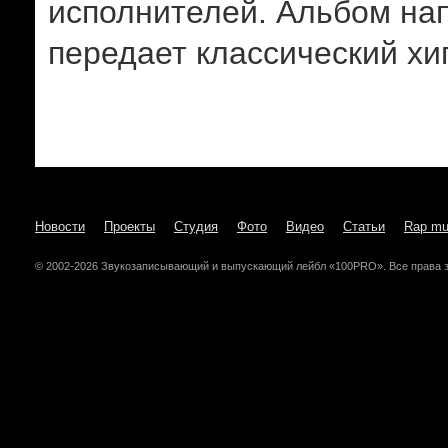
исполнителей. Альбом нап
передает классический хи
Новости
Проекты
Студия
Фото
Видео
Статьи
Rap mu
© 2002-2026 Звукозаписывающий и выпускающий лейбл «100PRO». Все права