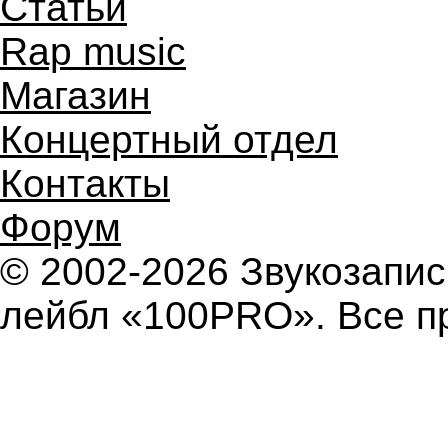
Статьи
Rap music
Магазин
Концертный отдел
Контакты
Форум
© 2002-2026 Звукозап
лейбл «100PRO». Все п