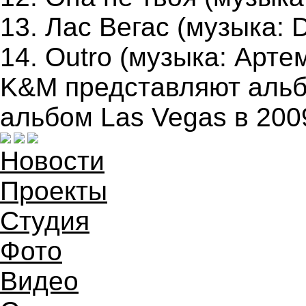
13. Лас Вегас (музыка: 
14. Outro (музыка: Арте
K&M представляют альб
альбом Las Vegas в 200
Новости
Проекты
Студия
Фото
Видео