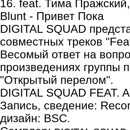
16. feat. Тима Пражский
Blunt - Привет Пока
DIGITAL SQUAD предста
совместных треков "Feat
Весомый ответ на вопр
произведениях группы 
"Открытый перелом".
DIGITAL SQUAD FEAT. A
Запись, сведение: Reco
дизайн: BSC.