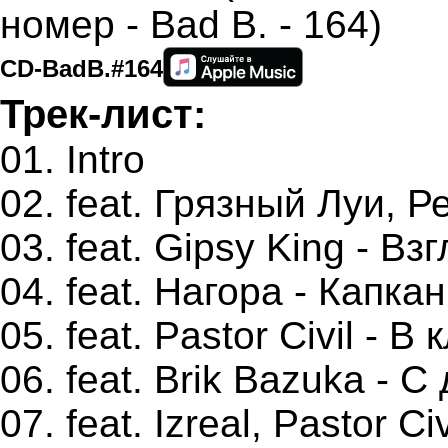
CD-BadB.#164
Трек-лист:
01. Intro
02. feat. Грязный Луи, Р
03. feat. Gipsy King - Вз
04. feat. Нагора - Капкан
05. feat. Pastor Civil - В
06. feat. Brik Bazuka - 
07. feat. Izreal, Pastor Ci