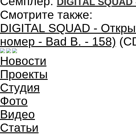
Семплер:
DIGITAL SQUAD -
Смотрите также:
DIGITAL SQUAD - Откры
номер - Bad B. - 158)
(C
Новости
Проекты
Студия
Фото
Видео
Статьи