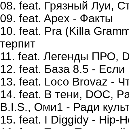
08. feat. Грязный Луи, С
09. feat. Apex - Факты
10. feat. Pra (Killa Gram
терпит
11. feat. Легенды ПРО, D
12. feat. База 8.5 - Есл
13. feat. Loco Brovaz - 
14. feat. В тени, DOC, Pa
B.I.S., Оми1 - Ради куль
15. feat. I Diggidy - Hip-