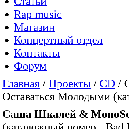
Статьи
Rap music
Магазин
Концертный отдел
Контакты
Форум
Главная
/
Проекты
/
CD
/ 
Оставаться Молодыми (кат
Саша Шкалей & MonoS
(каталожный номер - Bad B