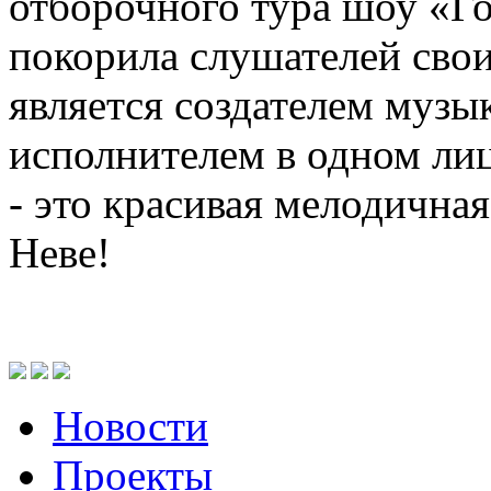
отборочного тура шоу «Г
покорила слушателей сво
является создателем музык
исполнителем в одном ли
- это красивая мелодичная
Неве!
Новости
Проекты