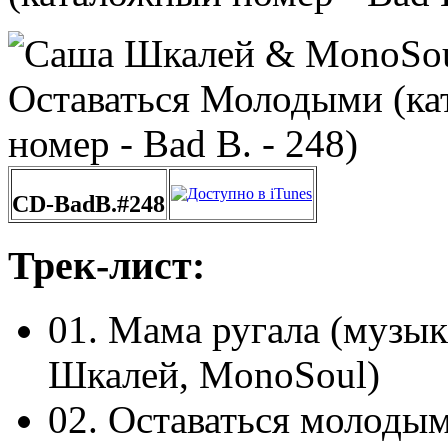
CD-BadB.#248
Трек-лист:
01. Мама ругала (музык
Шкалей, MonoSoul)
02. Оставаться молодым