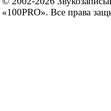
© 2002-2026 Звукозапис
«100PRO». Все права за