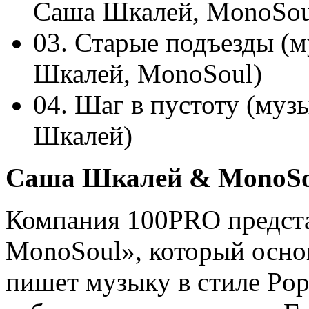
Cаша Шкалей, MonoSou
03. Старые подъезды (м
Шкалей, MonoSoul)
04. Шаг в пустоту (муз
Шкалей)
Саша Шкалеи
& MonoSo
Компания 100PRO предста
MonoSoul», который основ
пишет музыку в стиле Pop