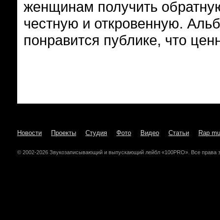
женщинам получить обратную 
честную и откровенную. Аль
понравится публике, что цен
Новости
Проекты
Студия
Фото
Видео
Статьи
Rap mu
© 2002-2026 Звукозаписывающий и выпускающий лейбл «100PRO». Все права