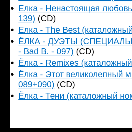
Елка - Ненастоящая любовь!!
139)
(CD)
Елка - The Best (каталожный
ЁЛКА - ДУЭТЫ (СПЕЦИАЛЬ
- Bad B. - 097)
(CD)
Ёлка - Remixes (каталожный 
Ёлка - Этот великолепный м
089+090)
(CD)
Ёлка - Тени (каталожный ном