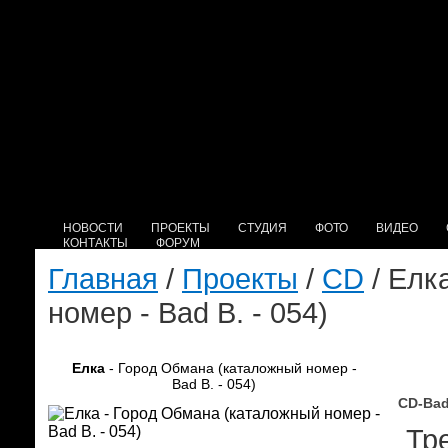
НОВОСТИ
ПРОЕКТЫ
СТУДИЯ
ФОТО
ВИДЕО
КОНТАКТЫ
ФОРУМ
Главная
/
Проекты
/
CD
/ Елк
номер - Bad B. - 054)
Елка
- Город Обмана (каталожный номер -
Bad B. - 054)
CD-Bad
Тре