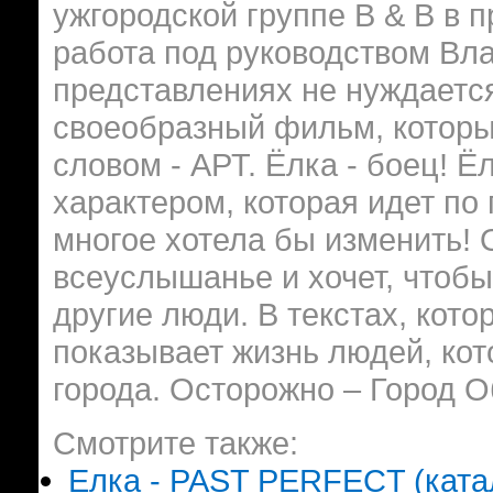
ужгородской группе B & B в 
работа под руководством Вла
представлениях не нуждается
своеобразный фильм, которы
словом - АРТ. Ёлка - боец! Ё
характером, которая идет по 
многое хотела бы изменить! 
всеуслышанье и хочет, чтобы
другие люди. В текстах, кот
показывает жизнь людей, ко
города. Осторожно – Город 
Смотрите также:
Елка - PAST PERFECT (катал