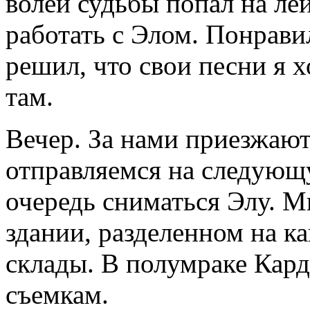
волей судьбы попал на л
работать с Элом. Понравил
решил, что свои песни я 
там.
Вечер. За нами приезжают
отправляемся на следующ
очередь сниматься Элу. 
здании, разделенном на к
склады. В полумраке Кард
съемкам.