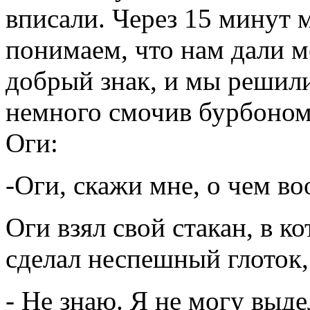
вписали. Через 15 минут 
понимаем, что нам дали м
добрый знак, и мы решили
немного смочив бурбоном 
Оги:
-Оги, скажи мне, о чем в
Оги взял свой стакан, в к
сделал неспешный глоток,
- Не знаю. Я не могу выде