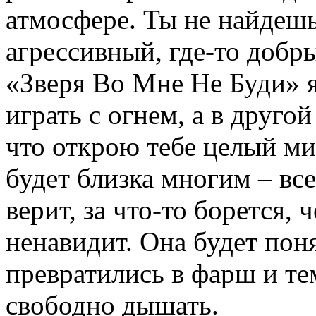
атмосфере. Ты не найдешь
агрессивный, где-то добр
«Зверя Во Мне Не Буди» я
играть с огнем, а в друго
что открою тебе целый ми
будет близка многим – все
верит, за что-то борется, 
ненавидит. Она будет поня
превратились в фарш и те
свободно дышать.