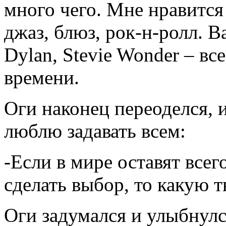
много чего. Мне нравится 
джаз, блюз, рок-н-ролл. Ba
Dylan, Stevie Wonder – вс
времени.
Оги наконец переоделся, и
люблю задавать всем:
-Если в мире оставят всег
сделать выбор, то какую 
Оги задумался и улыбнулс