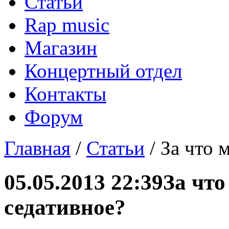
Статьи
Rap music
Магазин
Концертный отдел
Контакты
Форум
Главная
/
Статьи
/ За что 
05.05.2013 22:39
За что
седативное?