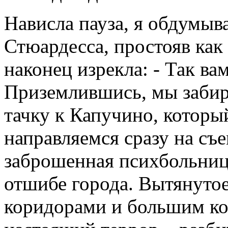
Нависла пауза, я обдумыва
Стюардесса, простояв как 
наконец изрекла: - Так ва
Приземлившись, мы забир
тачку к Капучино, которы
направляемся сразу на съ
заброшенная психбольница
отшибе города. Вытянуто
коридорами и большим ко