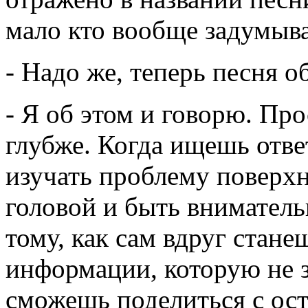
мало кто вообще задумыва
- Надо же, теперь песня о
- Я об этом и говорю. Пр
глубже. Когда ищешь ответ
изучать проблему поверх
головой и быть внимател
тому, как сам вдруг стан
информации, которую не з
сможешь поделиться с ос