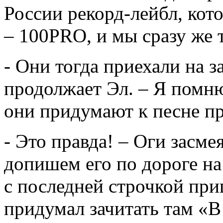
России рекорд-лейбл, кот
– 100PRO, и мы сразу же 
- Они тогда приехали на з
продолжает Эл. – Я помню,
они придумают к песне п
- Это правда! – Оги засме
допишем его по дороге на 
с последней строчкой при
придумал зачитать там «