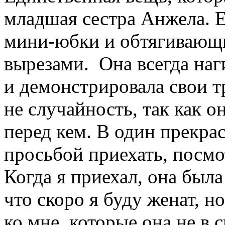
младшая сестра Анжела. Е
мини-юбки и обтягивающ
вырезами. Она всегда наги
и демонстрировала свои тр
не случайность, так как о
перед кем. В один прекра
просьбой приехать, посмо
Когда я приехал, она была
что скоро я буду женат, н
ко мне, которые она не в 