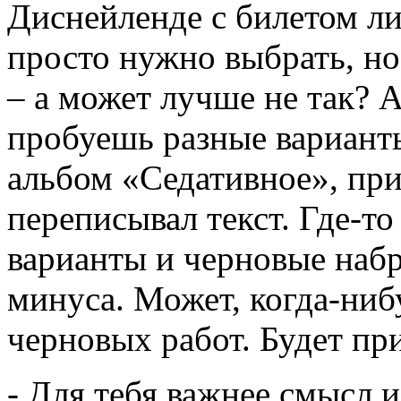
Диснейленде с билетом ли
просто нужно выбрать, н
– а может лучше не так? А
пробуешь разные варианты
альбом «Седативное», при
переписывал текст. Где-т
варианты и черновые набр
минуса. Может, когда-ниб
черновых работ. Будет пр
- Для тебя важнее смысл 