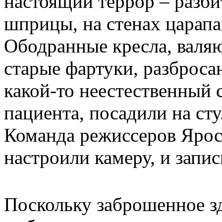
настоящий террор – разби
шприцы, на стенах царапа
Ободранные кресла, валяю
старые фартуки, разброса
какой-то неестественный 
пациента, посадили на сту
Команда режиссеров Ярос
настроили камеру, и запи
Поскольку заброшенное зд