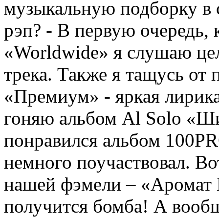
музыкальную подборку в с
рэп? - В первую очередь,
«Worldwide» я слушаю цел
трека. Также я тащусь от
«Премиум» - яркая лирика
гоняю альбом Al Solo «Ши
понравился альбом 100PRO
немного поучаствовал. Во
нашей фэмели – «Аромат 
получится бомба! А вооб