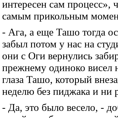
интересен сам процесс», ч
самым прикольным момент
- Ага, а еще Ташо тогда 
забыл потом у нас на сту
они с Оги вернулись заби
прежнему одиноко висел н
глаза Ташо, который внез
неделю без пиджака и ни р
- Да, это было весело, - д