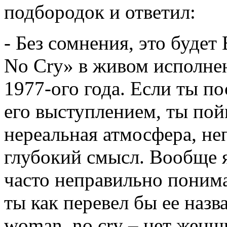
подбородок и ответил:
- Без сомнения, это будет
No Cry» в живом исполне
1977-ого года. Если ты п
его выступлением, ты пой
нереальная атмосфера, н
глубокий смысл. Вообще я
часто неправильно понима
ты как перевел бы ее назв
woman, no cry – нет женщин