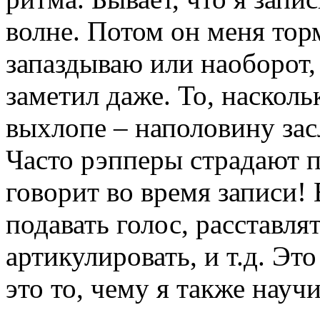
волне. Потом он меня торм
запаздываю или наоборот,
заметил даже. То, насколь
выхлопе – наполовину зас
Часто рэпперы страдают п
говорит во время записи!
подавать голос, расставля
артикулировать, и т.д. Эт
это то, чему я также науч