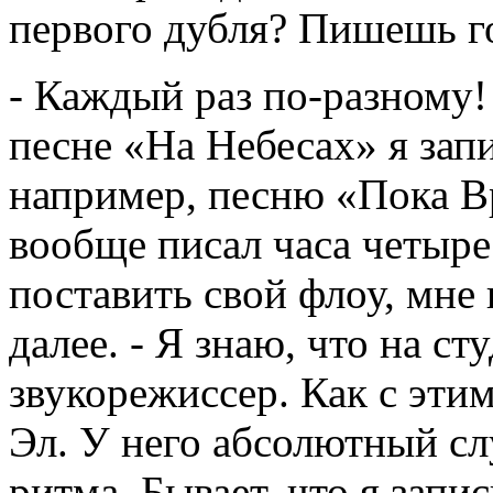
первого дубля? Пишешь го
- Каждый раз по-разному!
песне «На Небесах» я запи
например, песню «Пока В
вообще писал часа четыре
поставить свой флоу, мне 
далее. - Я знаю, что на ст
звукорежиссер. Как с этим
Эл. У него абсолютный сл
ритма. Бывает, что я запи