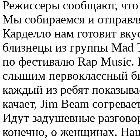
Режиссеры сообщают, что 
Мы собираемся и отправля
Карделло нам готовит вку
близнецы из группы Mad T
по фестивалю Rap Music.
слышим первоклассный бит
каждый из ребят показыва
качает, Jim Beam согревае
Идут задушевные разговор
конечно, о женщинах. На