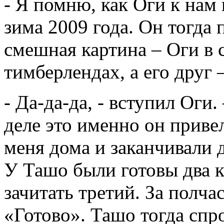
- Я помню, как Оги к нам
зима 2009 года. Он тогда
смешная картина – Оги в 
тимберлендах, а его друг 
- Да-да-да, - вступил Оги
деле это именно он приве
меня дома и заканчивали д
У Ташо были готовы два к
зачитать третий. За полча
«Готово». Ташо тогда спр