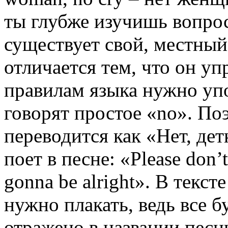
ты глубже изучишь вопрос
существует свой, местный
отличается тем, что он у
правилам языка нужно упо
говорят простое «no». По
переводится как «Нет, дет
поет в песне: «Please don’
gonna be alright». В текст
нужно плакать, ведь все б
отражено в названии песн