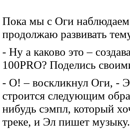
Пока мы с Оги наблюдаем 
продолжаю развивать тем
- Ну а каково это – создав
100PRO? Поделись своим
- О! – воскликнул Оги, - 
строится следующим обра
нибудь сэмпл, который хо
треке, и Эл пишет музыку