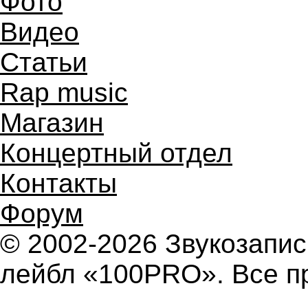
Фото
Видео
Статьи
Rap music
Магазин
Концертный отдел
Контакты
Форум
© 2002-2026 Звукозап
лейбл «100PRO». Все п