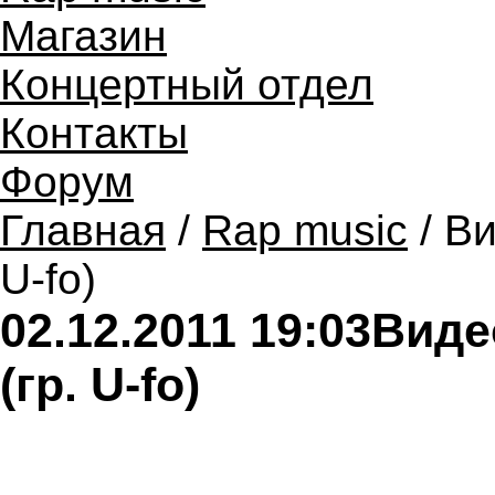
Магазин
Концертный отдел
Контакты
Форум
Главная
/
Rap music
/ В
U-fo)
02.12.2011 19:03
Виде
(гр. U-fo)