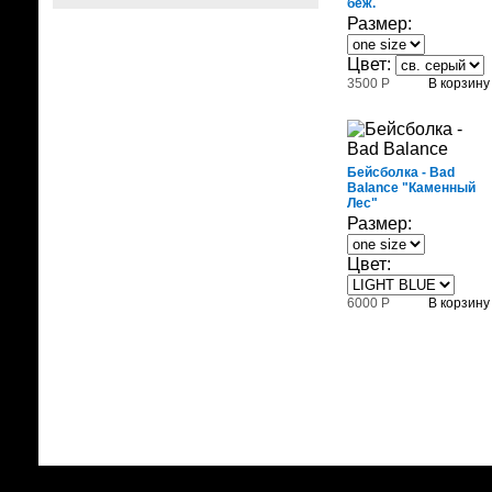
беж.
Размер:
Цвет:
3500 Р
В корзину
Бейсболка - Bad
Balance "Каменный
Лес"
Размер:
Цвет:
6000 Р
В корзину