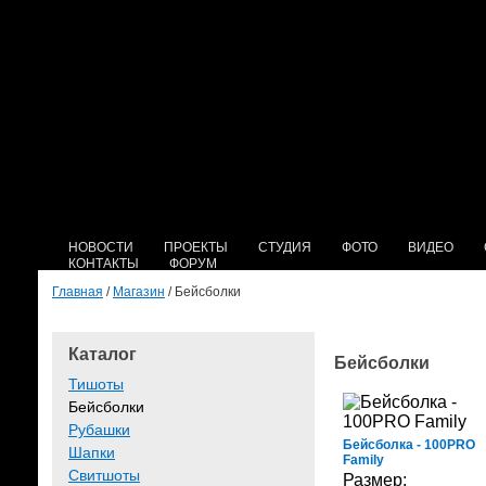
НОВОСТИ
ПРОЕКТЫ
СТУДИЯ
ФОТО
ВИДЕО
КОНТАКТЫ
ФОРУМ
Главная
/
Магазин
/ Бейсболки
Каталог
Бейсболки
Тишоты
Бейсболки
Рубашки
Бейсболка - 100PRO
Шапки
Family
Свитшоты
Размер: