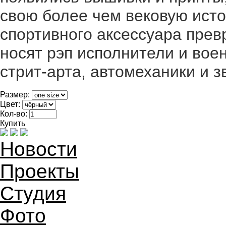
свою более чем вековую ис
спортивного аксессуара прев
носят рэп исполнители и вое
стрит-арта, автомеханики и з
Размер:
Цвет:
Кол-во:
Купить
Новости
Проекты
Студия
Фото