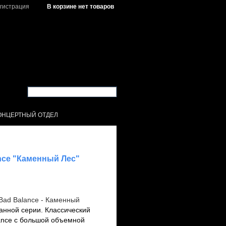
гистрация
В корзине нет товаров
ОНЦЕРТНЫЙ ОТДЕЛ
nce "Каменный Лес"
Bad Balance - Каменный
анной серии. Классический
ance с большой объемной