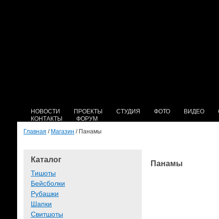
НОВОСТИ
ПРОЕКТЫ
СТУДИЯ
ФОТО
ВИДЕО
КОНТАКТЫ
ФОРУМ
Главная
/
Магазин
/ Панамы
Каталог
Панамы
Тишоты
Бейсболки
Рубашки
Шапки
Свитшоты