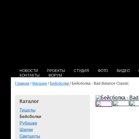
НОВОСТИ
ПРОЕКТЫ
СТУДИЯ
ФОТО
ВИДЕО
КОНТАКТЫ
ФОРУМ
Главная
/
Магазин
/
Бейсболки
/ Бейсболка - Bad Balance Classic
Каталог
Тишоты
Бейсболки
Рубашки
Шапки
Свитшоты