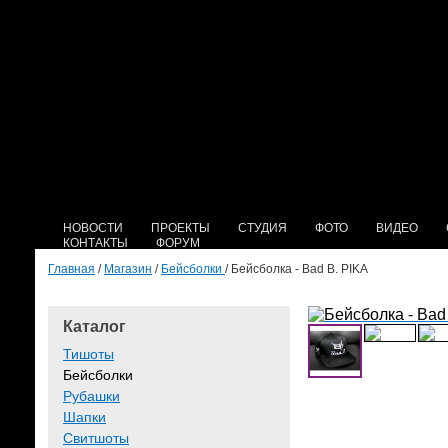
НОВОСТИ
ПРОЕКТЫ
СТУДИЯ
ФОТО
ВИДЕО
КОНТАКТЫ
ФОРУМ
Главная
/
Магазин
/
Бейсболки
/ Бейсболка - Bad B. PIKA
Каталог
Тишоты
Бейсболки
Рубашки
Шапки
Свитшоты