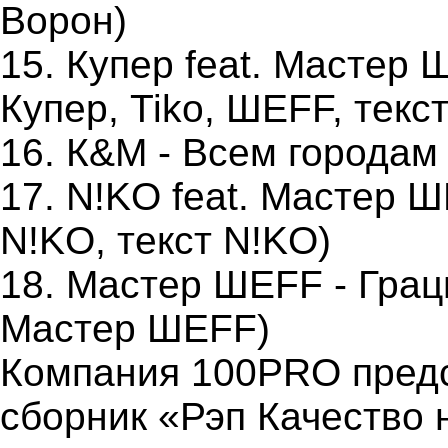
Ворон)
15. Купер feat. Мастер 
Купер, Tiko, ШЕFF, текс
16. К&M - Всем городам (
17. N!KO feat. Мастер Ш
N!KO, текст N!KO)
18. Мастер ШЕFF - Граци
Мастер ШЕFF)
Компания 100PRO предс
сборник «Рэп Качество 