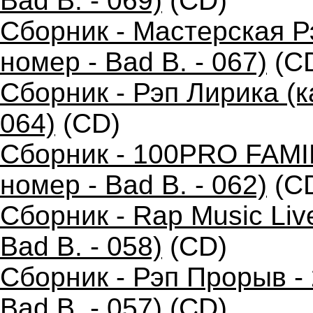
Bad B. - 069)
(CD)
Сборник - Мастерская 
номер - Bad B. - 067)
(C
Сборник - Рэп Лирика (к
064)
(CD)
Сборник - 100PRO FAMIL
номер - Bad B. - 062)
(C
Сборник - Rap Music Liv
Bad B. - 058)
(CD)
Сборник - Рэп Прорыв -
Bad B. - 057)
(CD)