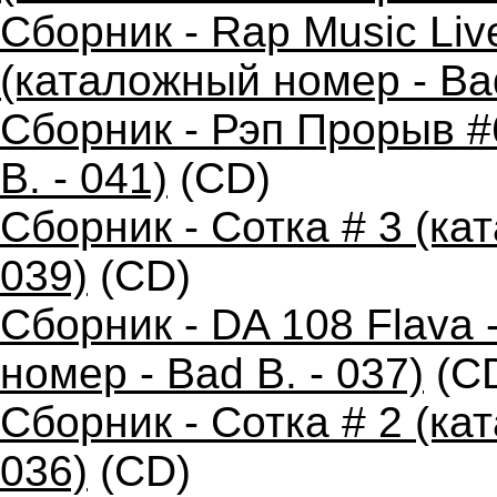
Сборник - Rap Music Live
(каталожный номер - Bad
Сборник - Рэп Прорыв #
B. - 041)
(CD)
Сборник - Сотка # 3 (ка
039)
(CD)
Сборник - DA 108 Flava
номер - Bad B. - 037)
(C
Сборник - Сотка # 2 (ка
036)
(CD)