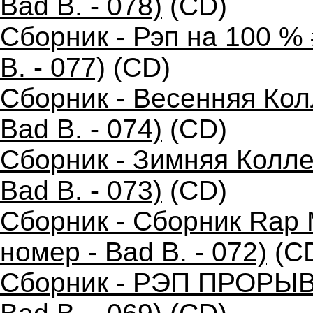
Bad B. - 078)
(CD)
Сборник - Рэп на 100 %
B. - 077)
(CD)
Сборник - Весенняя Кол
Bad B. - 074)
(CD)
Сборник - Зимняя Колле
Bad B. - 073)
(CD)
Сборник - Сборник Rap 
номер - Bad B. - 072)
(C
Сборник - РЭП ПРОРЫВ 