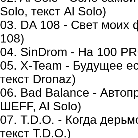
Solo, текст Al Solo)
03. DA 108 - Свет моих 
108)
04. SinDrom - На 100 PR
05. X-Team - Будущее ес
текст Dronaz)
06. Bad Balance - Автоп
ШЕFF, Al Solo)
07. Т.D.О. - Когда дерьмо
текст T.D.O.)