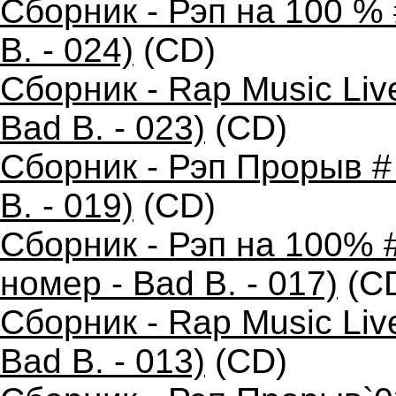
Сборник - Рэп на 100 %
B. - 024)
(CD)
Сборник - Rap Music Liv
Bad B. - 023)
(CD)
Сборник - Рэп Прорыв #
B. - 019)
(CD)
Сборник - Рэп на 100% 
номер - Bad B. - 017)
(C
Сборник - Rap Music Liv
Bad B. - 013)
(CD)