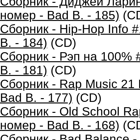
Сборник - Диджей Ларин
номер - Bad B. - 185)
(C
Сборник - Hip-Hop Info 
B. - 184)
(CD)
Сборник - Рэп на 100% 
B. - 181)
(CD)
Сборник - Rap Music 21 
Bad B. - 177)
(CD)
Сборник - Old School R
номер - Bad B. - 168)
(C
Сборник - Bad Balance 