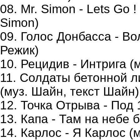
08. Mr. Simon - Lets Go !
Simon)
09. Голос Донбасса - Во
Режик)
10. Рецидив - Интрига (
11. Солдаты бетонной л
(муз. Шайн, текст Шайн)
12. Точка Отрыва - Под 1
13. Капа - Там на небе б
14. Карлос - Я Карлос (м