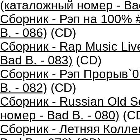
(каталожный номер - Bad
Сборник - Рэп на 100% 
B. - 086)
(CD)
Сборник - Rap Music Liv
Bad B. - 083)
(CD)
Сборник - Рэп Прорыв`0
B. - 082)
(CD)
Сборник - Russian Old 
номер - Bad B. - 080)
(C
Сборник - Летняя Колле