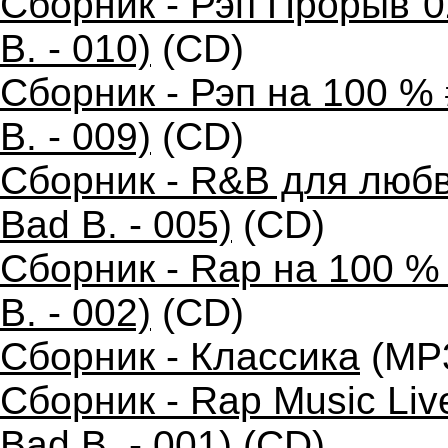
Сборник - Рэп Прорыв`0
B. - 010)
(CD)
Сборник - Рэп на 100 %
B. - 009)
(CD)
Сборник - R&B для любв
Bad B. - 005)
(CD)
Сборник - Rap на 100 %
B. - 002)
(CD)
Сборник - Классика
(MP
Сборник - Rap Music Liv
Bad B. - 001)
(CD)