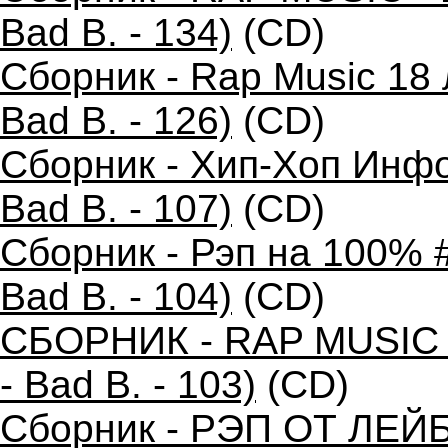
Bad B. - 134)
(CD)
Сборник - Rap Music 18
Bad B. - 126)
(CD)
Сборник - Хип-Хоп Инфо
Bad B. - 107)
(CD)
Сборник - Рэп на 100% 
Bad B. - 104)
(CD)
СБОРНИК - RAP MUSIC 
- Bad B. - 103)
(CD)
Сборник - РЭП ОТ ЛЕЙ