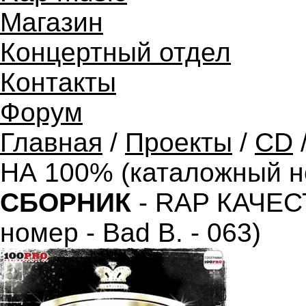
Магазин
Концертный отдел
Контакты
Форум
Главная
/
Проекты
/
CD
НА 100% (каталожный но
СБОРНИК
- RAP КАЧЕС
номер - Bad B. - 063)