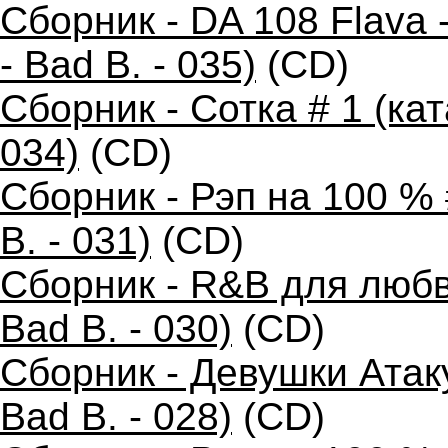
Сборник - DA 108 Flava
- Bad B. - 035)
(CD)
Сборник - Сотка # 1 (ка
034)
(CD)
Сборник - Рэп на 100 %
B. - 031)
(CD)
Сборник - R&B для любв
Bad B. - 030)
(CD)
Сборник - Девушки Атак
Bad B. - 028)
(CD)