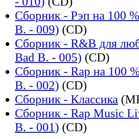
- 010)
(CD)
Сборник - Рэп на 100 %
B. - 009)
(CD)
Сборник - R&B для люб
Bad B. - 005)
(CD)
Сборник - Rap на 100 %
B. - 002)
(CD)
Сборник - Классика
(MP
Сборник - Rap Music Li
B. - 001)
(CD)