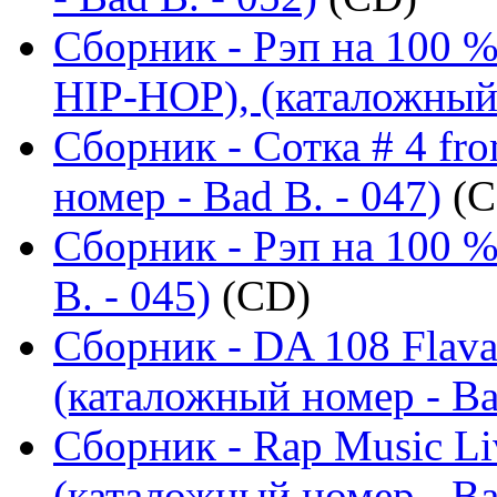
Сборник - Рэп на 100
HIP-HOP), (каталожный 
Сборник - Сотка # 4 fr
номер - Bad B. - 047)
(C
Сборник - Рэп на 100 %
B. - 045)
(CD)
Сборник - DA 108 Flav
(каталожный номер - Ba
Сборник - Rap Music Liv
(каталожный номер - Ba