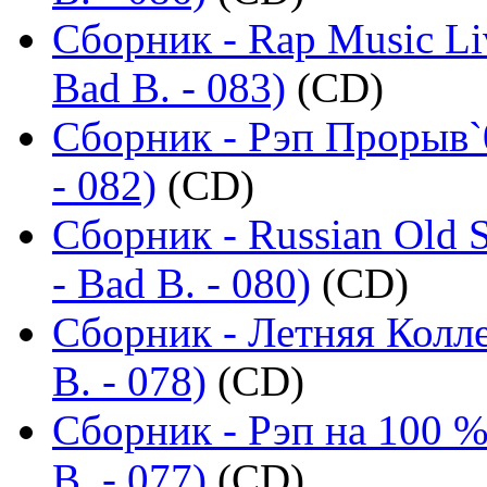
Сборник - Rap Music Li
Bad B. - 083)
(CD)
Сборник - Рэп Прорыв`
- 082)
(CD)
Сборник - Russian Old 
- Bad B. - 080)
(CD)
Сборник - Летняя Колл
B. - 078)
(CD)
Сборник - Рэп на 100 %
B. - 077)
(CD)