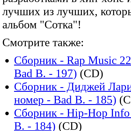
лучших из лучших, котор
альбом "Сотка"!
Смотрите также:
Сборник - Rap Music 22
Bad B. - 197)
(CD)
Сборник - Диджей Лари
номер - Bad B. - 185)
(C
Сборник - Hip-Hop Info
B. - 184)
(CD)