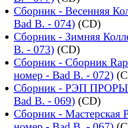
Сборник - Весенняя Ко
Bad B. - 074)
(CD)
Сборник - Зимняя Колл
B. - 073)
(CD)
Сборник - Сборник Rap
номер - Bad B. - 072)
(C
Сборник - РЭП ПРОРЫВ
Bad B. - 069)
(CD)
Сборник - Мастерская 
номер - Bad B. - 067)
(C