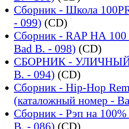
Сборник - Школа 100PR
- 099)
(CD)
Сборник - RAP НА 100 
Bad B. - 098)
(CD)
СБОРНИК - УЛИЧНЫЙ Р
B. - 094)
(CD)
Сборник - Hip-Hop Remi
(каталожный номер - Ba
Сборник - Рэп на 100% 
B. - 086)
(CD)