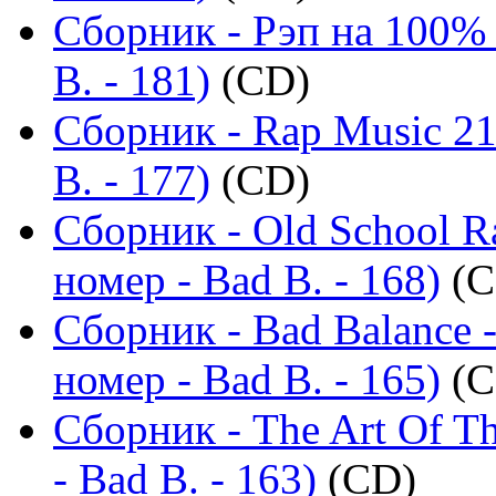
Сборник - Рэп на 100%
B. - 181)
(CD)
Сборник - Rap Music 21
B. - 177)
(CD)
Сборник - Old School R
номер - Bad B. - 168)
(C
Сборник - Bad Balance 
номер - Bad B. - 165)
(C
Сборник - The Art Of T
- Bad B. - 163)
(CD)