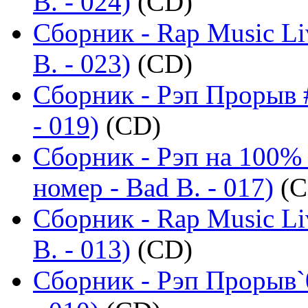
B. - 024)
(CD)
Сборник - Rap Music Li
B. - 023)
(CD)
Сборник - Рэп Прорыв #
- 019)
(CD)
Сборник - Рэп на 100%
номер - Bad B. - 017)
(C
Сборник - Rap Music Li
B. - 013)
(CD)
Сборник - Рэп Прорыв`