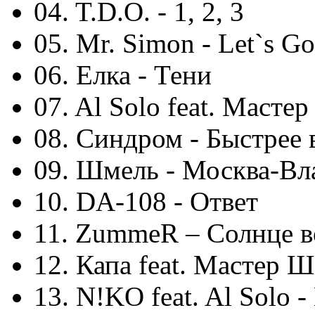
04. T.D.O. - 1, 2, 3
05. Mr. Simon - Let`s Go
06. Елка - Тени
07. Al Solo feat. Масте
08. Синдром - Быстрее 
09. Шмель - Москва-Вл
10. DA-108 - Ответ
11. ZummeR – Солнце в
12. Капа feat. Мастер 
13. N!KO feat. Al Solo 