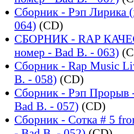
Сборник - Рэп Лирика (
064)
(CD)
СБОРНИК - RAP КАЧЕ
номер - Bad B. - 063)
(C
Сборник - Rap Music Li
B. - 058)
(CD)
Сборник - Рэп Прорыв 
Bad B. - 057)
(CD)
Сборник - Сотка # 5 fr
- Bad B. - 052)
(CD)