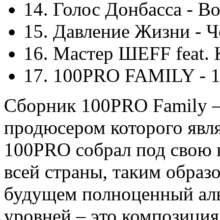
14. Голос Донбасса - В
15. Давление Жизни - 
16. Мастер ШЕFF feat. 
17. 100PRO FAMILY - 12
Сборник 100PRO Family –
продюсером которого явля
100PRO собрал под свою 
всей страны, таким образо
будущем полноценный аль
уровней – это композиция