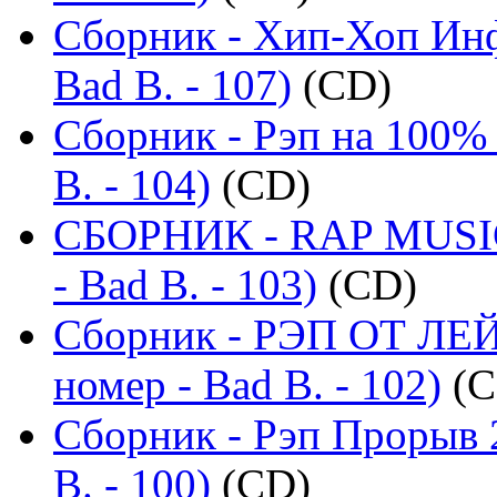
Сборник - Хип-Хоп Инф
Bad B. - 107)
(CD)
Сборник - Рэп на 100% 
B. - 104)
(CD)
СБОРНИК - RAP MUSIC
- Bad B. - 103)
(CD)
Сборник - РЭП ОТ ЛЕ
номер - Bad B. - 102)
(C
Сборник - Рэп Прорыв 
B. - 100)
(CD)