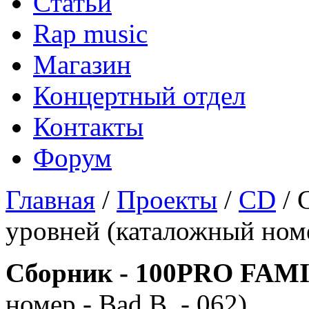
Статьи
Rap music
Магазин
Концертный отдел
Контакты
Форум
Главная
/
Проекты
/
CD
/ 
уровней (каталожный номер
Сборник - 100PRO FAM
номер - Bad B. - 062)