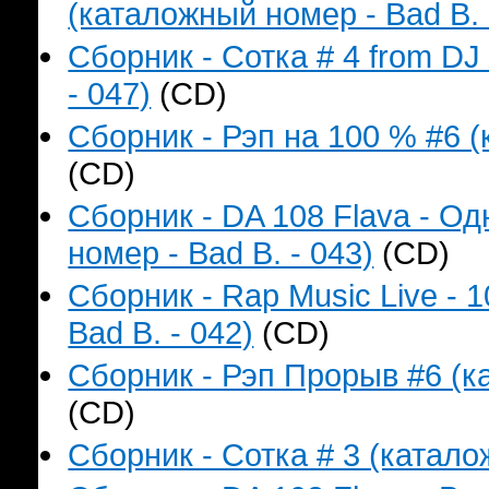
(каталожный номер - Bad B. 
Сборник - Сотка # 4 from D
- 047)
(CD)
Сборник - Рэп на 100 % #6 (
(CD)
Сборник - DA 108 Flava - О
номер - Bad B. - 043)
(CD)
Сборник - Rap Music Live - 
Bad B. - 042)
(CD)
Сборник - Рэп Прорыв #6 (ка
(CD)
Сборник - Сотка # 3 (катало