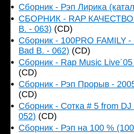
Сборник - Рэп Лирика (катал
СБОРНИК - RAP КАЧЕСТВО Н
B. - 063)
(CD)
Сборник - 100PRO FAMILY - 
Bad B. - 062)
(CD)
Сборник - Rap Music Live`05
(CD)
Сборник - Рэп Прорыв - 2005
(CD)
Сборник - Сотка # 5 from DJ
052)
(CD)
Сборник - Рэп на 100 % (1