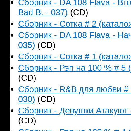
Сборник - DA 108 Flava - В
Bad B. - 037)
(CD)
Сборник - Сотка # 2 (катало
Сборник - DA 108 Flava - На
035)
(CD)
Сборник - Сотка # 1 (катало
Сборник - Рэп на 100 % # 5 
(CD)
Сборник - R&B для любви # 
030)
(CD)
Сборник - Девушки Атакуют 
(CD)