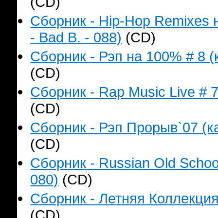
(CD)
Сборник - Hip-Hop Remixes 
- Bad B. - 088)
(CD)
Сборник - Рэп на 100% # 8 (
(CD)
Сборник - Rap Music Live # 
(CD)
Сборник - Рэп Прорыв`07 (ка
(CD)
Сборник - Russian Old Schoo
080)
(CD)
Сборник - Летняя Коллекция
(CD)