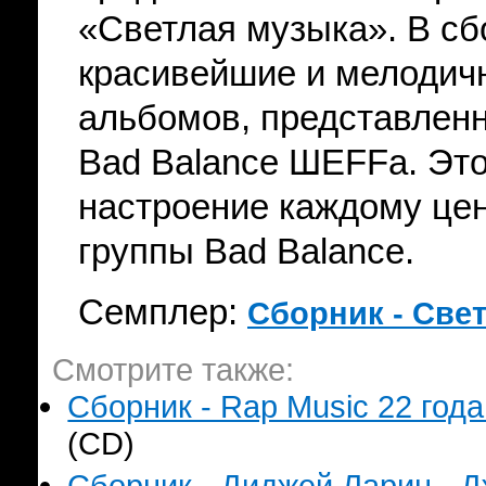
«Светлая музыка». В с
красивейшие и мелодичн
альбомов, представленн
Bad Balance ШЕFFа. Это
настроение каждому це
группы Bad Balance.
Семплер:
Сборник - Све
Смотрите также:
Сборник - Rap Music 22 года
(CD)
Сборник - Диджей Ларин - Д