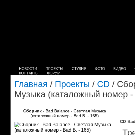
НОВОСТИ
ПРОЕКТЫ
СТУДИЯ
ФОТО
ВИДЕО
КОНТАКТЫ
ФОРУМ
Главная
/
Проекты
/
CD
/ Сбо
Музыка (каталожный номер - 
Сборник
- Bad Balance - Светлая Музыка
(каталожный номер - Bad B. - 165)
CD-Bad
Тре