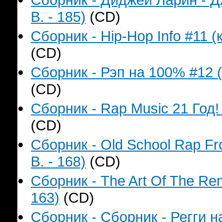
B. - 185)
(CD)
Сборник - Hip-Hop Info #11 (
(CD)
Сборник - Рэп на 100% #12 (
(CD)
Сборник - Rap Music 21 Год!
(CD)
Сборник - Old School Rap F
B. - 168)
(CD)
Сборник - The Art Of The Re
163)
(CD)
Сборник - Сборник - Регги 