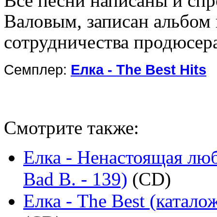
Все песни написаны и сп
Валовым, записан альбом 
сотрудничества продюсера
Семплер:
Елка - The Best Hits
Смотрите также:
Елка - Ненастоящая люб
Bad B. - 139)
(CD)
Елка - The Best (катало