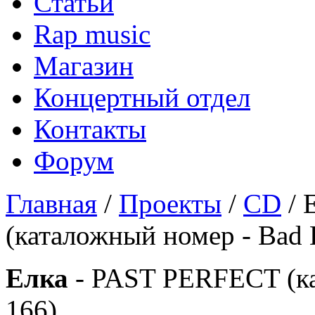
Статьи
Rap music
Магазин
Концертный отдел
Контакты
Форум
Главная
/
Проекты
/
CD
/ 
(каталожный номер - Bad B
Елка
- PAST PERFECT (ка
166)