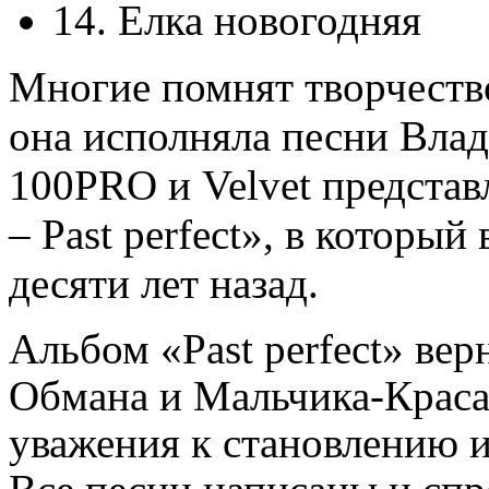
14. Елка новогодняя
Многие помнят творчество
она исполняла песни Влад
100PRO и Velvet предста
– Past perfect», в которы
десяти лет назад.
Альбом «Past perfect» вер
Обмана и Мальчика-Красав
уважения к становлению и