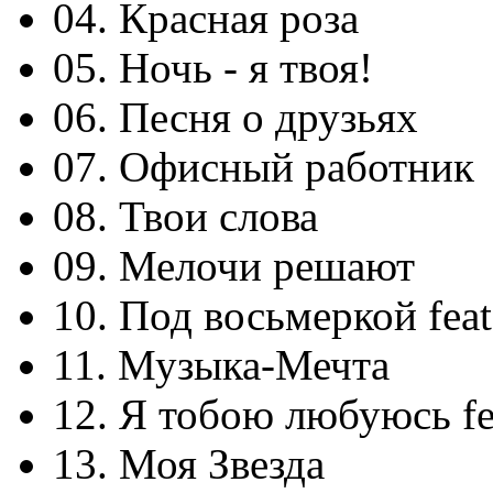
04. Красная роза
05. Ночь - я твоя!
06. Песня о друзьях
07. Офисный работник
08. Твои слова
09. Мелочи решают
10. Под восьмеркой fea
11. Музыка-Мечта
12. Я тобою любуюсь f
13. Моя Звезда