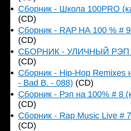
Сборник - Школа 100PRO (ка
(CD)
Сборник - RAP НА 100 % # 9 
(CD)
СБОРНИК - УЛИЧНЫЙ РЭП (к
(CD)
Сборник - Hip-Hop Remixes 
- Bad B. - 088)
(CD)
Сборник - Рэп на 100% # 8 (
(CD)
Сборник - Rap Music Live # 
(CD)