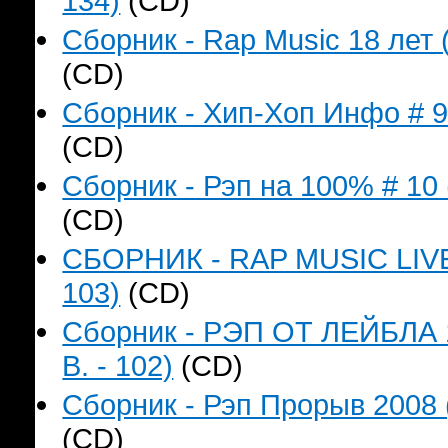
134)
(CD)
Сборник - Rap Music 18 лет 
(CD)
Сборник - Хип-Хоп Инфо # 9 
(CD)
Сборник - Рэп на 100% # 10 
(CD)
СБОРНИК - RAP MUSIC LIVE`
103)
(CD)
Сборник - РЭП ОТ ЛЕЙБЛА 
B. - 102)
(CD)
Сборник - Рэп Прорыв 2008 
(CD)