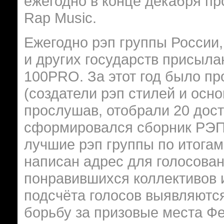
ежегодно в конце декабря п
Rap Music.
Ежегодно рэп группы России,
и других государств присыла
100PRO. За этот год было п
(создатели рэп стилей и осн
прослушав, отобрали 20 дост
сформировался сборник РЭ
лучшие рэп группы по итога
написан адрес для голосова
понравившихся коллективов и
подсчёта голосов выявляютс
борьбу за призовые места Ф