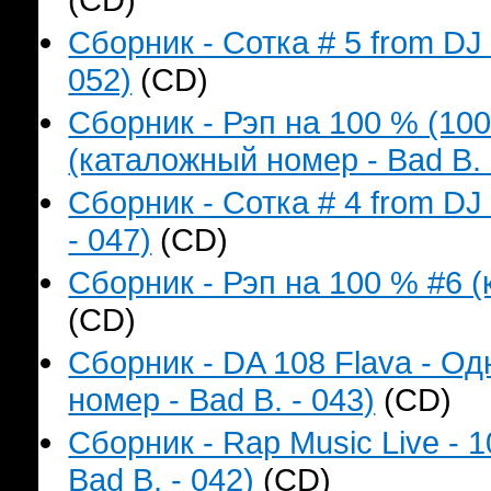
Сборник - Сотка # 5 from DJ
052)
(CD)
Сборник - Рэп на 100 % (1
(каталожный номер - Bad B. 
Сборник - Сотка # 4 from D
- 047)
(CD)
Сборник - Рэп на 100 % #6 (
(CD)
Сборник - DA 108 Flava - О
номер - Bad B. - 043)
(CD)
Сборник - Rap Music Live - 
Bad B. - 042)
(CD)