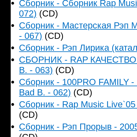
Сборник - Сборник Rap Music
072)
(CD)
Сборник - Мастерская Рэп М
- 067)
(CD)
Сборник - Рэп Лирика (катал
СБОРНИК - RAP КАЧЕСТВО Н
B. - 063)
(CD)
Сборник - 100PRO FAMILY - 
Bad B. - 062)
(CD)
Сборник - Rap Music Live`05
(CD)
Сборник - Рэп Прорыв - 2005
(CD)