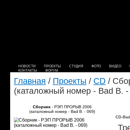
НОВОСТИ
ПРОЕКТЫ
СТУДИЯ
ФОТО
ВИДЕО
КОНТАКТЫ
ФОРУМ
Главная
/
Проекты
/
CD
/ Сбо
(каталожный номер - Bad B. -
Сборник
- РЭП ПРОРЫВ 2006
(каталожный номер - Bad B. - 069)
CD-Bad
Тре