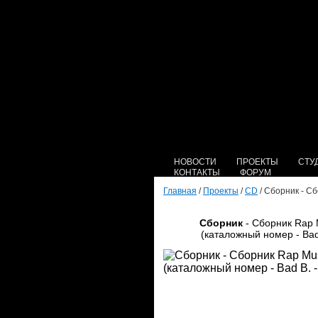
НОВОСТИ
ПРОЕКТЫ
СТУ
КОНТАКТЫ
ФОРУМ
Главная
/
Проекты
/
CD
/ Сборник - Сб
Сборник
- Сборник Rap M
(каталожный номер - Bad 