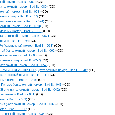
ый номер - Bad B. - 082)
(CD)
каталожный номер - Bad B. - 080)
(CD)
ожный номер - Bad B. - 078)
(CD)
жный номер - Bad B. - 077)
(CD)
аложный номер - Bad B. - 074)
(CD)
ожный номер - Bad B. - 073)
(CD)
ожный номер - Bad B. - 069)
(CD)
каталожный номер - Bad B. - 067)
(CD)
омер - Bad B. - 064)
(CD)
(каталожный номер - Bad B. - 063)
(CD)
ней (каталожный номер - Bad B. - 062)
(CD)
ожный номер - Bad B. - 058)
(CD)
ожный номер - Bad B. - 057)
(CD)
(каталожный номер - Bad B. - 052)
(CD)
TRAIGHT REAL HIP-HOP), (каталожный номер - Bad B. - 048)
(CD)
(каталожный номер - Bad B. - 047)
(CD)
ный номер - Bad B. - 045)
(CD)
 Питере (каталожный номер - Bad B. - 043)
(CD)
 Strong (каталожный номер - Bad B. - 042)
(CD)
ый номер - Bad B. - 041)
(CD)
мер - Bad B. - 039)
(CD)
рия (каталожный номер - Bad B. - 037)
(CD)
мер - Bad B. - 036)
(CD)
аталожный номер - Bad B. - 035)
(CD)