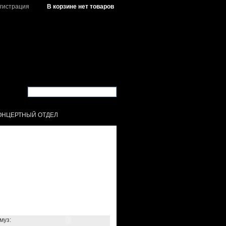
гистрация
В корзине нет товаров
ОНЦЕРТНЫЙ ОТДЕЛ
муз: