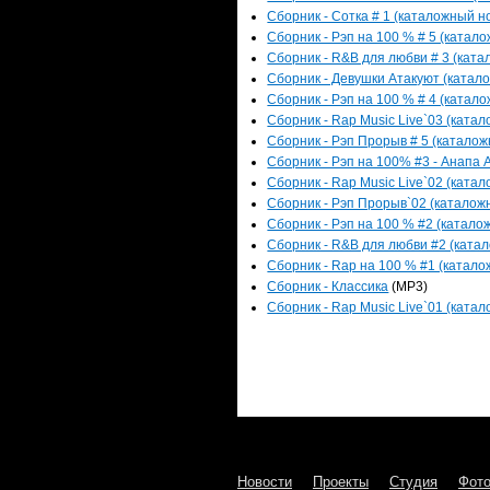
Сборник - Сотка # 1 (каталожный но
Сборник - Рэп на 100 % # 5 (катало
Сборник - R&B для любви # 3 (катал
Сборник - Девушки Атакуют (катало
Сборник - Рэп на 100 % # 4 (катало
Сборник - Rap Music Live`03 (катал
Сборник - Рэп Прорыв # 5 (каталожн
Сборник - Рэп на 100% #3 - Анапа А
Сборник - Rap Music Live`02 (катал
Сборник - Рэп Прорыв`02 (каталожн
Сборник - Рэп на 100 % #2 (каталож
Сборник - R&B для любви #2 (катал
Сборник - Rap на 100 % #1 (каталож
Сборник - Классика
(MP3)
Сборник - Rap Music Live`01 (катал
Новости
Проекты
Студия
Фот