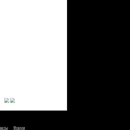
акты
Форум