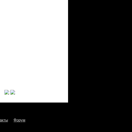
акты
Форум