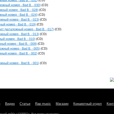
жный номер - Bad B. - 031)
(CD)
ожный номер - Bad B. - 030)
(CD)
жный номер - Bad B. - 028)
(CD)
жный номер - Bad B. - 024)
(CD)
ожный номер - Bad B. - 023)
(CD)
ый номер - Bad B. - 019)
(CD)
рт (каталожный номер - Bad B. - 017)
(CD)
ожный номер - Bad B. - 013)
(CD)
ый номер - Bad B. - 010)
(CD)
ный номер - Bad B. - 009)
(CD)
ожный номер - Bad B. - 005)
(CD)
ный номер - Bad B. - 002)
(CD)
ожный номер - Bad B. - 001)
(CD)
о
Видео
Статьи
Rap music
Магазин
Концертный отдел
Конт
ющий лейбл «100PRO». Все права защищены.