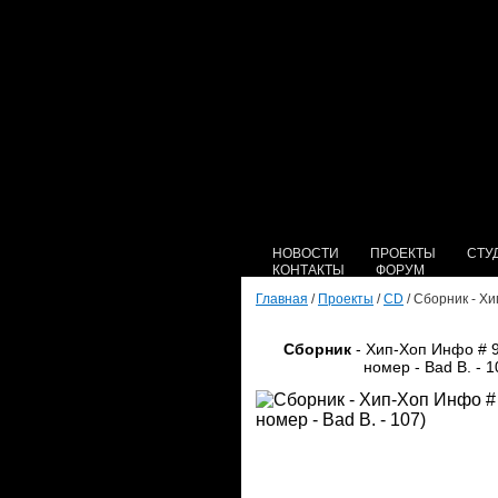
НОВОСТИ
ПРОЕКТЫ
СТУ
КОНТАКТЫ
ФОРУМ
Главная
/
Проекты
/
CD
/ Сборник - Хи
Сборник
- Хип-Хоп Инфо # 
номер - Bad B. - 1