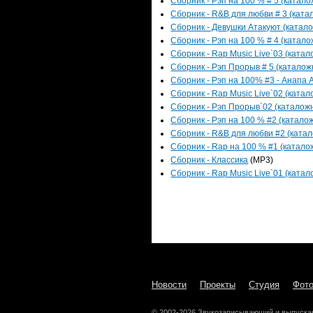
Сборник - Рэп на 100 % # 5 (катало
Сборник - R&B для любви # 3 (катал
Сборник - Девушки Атакуют (катало
Сборник - Рэп на 100 % # 4 (катало
Сборник - Rap Music Live`03 (катал
Сборник - Рэп Прорыв # 5 (каталожн
Сборник - Рэп на 100% #3 - Анапа А
Сборник - Rap Music Live`02 (катал
Сборник - Рэп Прорыв`02 (каталожн
Сборник - Рэп на 100 % #2 (каталож
Сборник - R&B для любви #2 (катал
Сборник - Rap на 100 % #1 (каталож
Сборник - Классика
(MP3)
Сборник - Rap Music Live`01 (катал
Новости
Проекты
Студия
Фот
© 2002-2026 Звукозаписывающий и выпуска