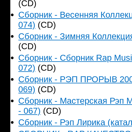
(CD)
Сборник - Весенняя Коллекц
074)
(CD)
Сборник - Зимняя Коллекция
(CD)
Сборник - Сборник Rap Music
072)
(CD)
Сборник - РЭП ПРОРЫВ 2006
069)
(CD)
Сборник - Мастерская Рэп М
- 067)
(CD)
Сборник - Рэп Лирика (катал