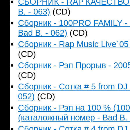
СБОРНИК - RAP КАЧЕСТВО Н
B. - 063)
(CD)
Сборник - 100PRO FAMILY - 
Bad B. - 062)
(CD)
Сборник - Rap Music Live`05
(CD)
Сборник - Рэп Прорыв - 2005
(CD)
Сборник - Сотка # 5 from DJ
052)
(CD)
Сборник - Рэп на 100 % (1
(каталожный номер - Bad B. 
Сборник - Сотка # 4 from D