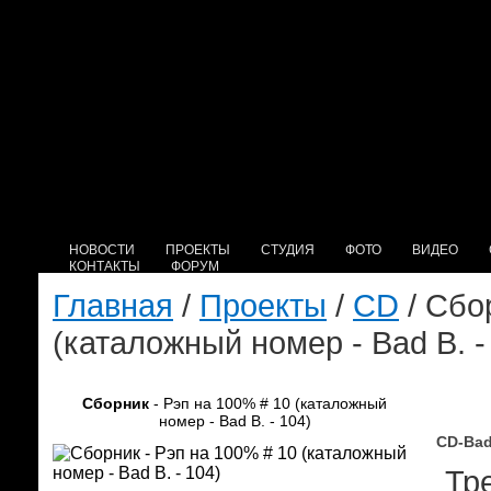
НОВОСТИ
ПРОЕКТЫ
СТУДИЯ
ФОТО
ВИДЕО
КОНТАКТЫ
ФОРУМ
Главная
/
Проекты
/
CD
/ Сбо
(каталожный номер - Bad B. -
Сборник
- Рэп на 100% # 10 (каталожный
номер - Bad B. - 104)
CD-Bad
Тре