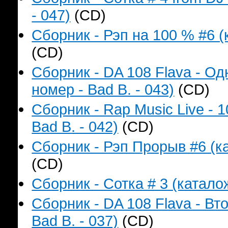
- 047)
(CD)
Сборник - Рэп на 100 % #6 (
(CD)
Сборник - DA 108 Flava - О
номер - Bad B. - 043)
(CD)
Сборник - Rap Music Live - 
Bad B. - 042)
(CD)
Сборник - Рэп Прорыв #6 (ка
(CD)
Сборник - Сотка # 3 (катало
Сборник - DA 108 Flava - В
Bad B. - 037)
(CD)