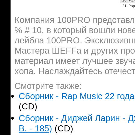
20. Мal
21. Pop
Компания 100PRO представля
% # 10, в который вошли нов
лейбла 100PRO. Эксклюзивные
Мастера ШЕFFа и других про
материал имеет лучшее звуча
хопа. Наслаждайтесь отечес
Смотрите также:
Сборник - Rap Music 22 года
(CD)
Сборник - Диджей Ларин - Д
B. - 185)
(CD)