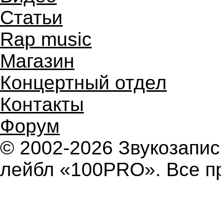
Статьи
Rap music
Магазин
Концертный отдел
Контакты
Форум
© 2002-2026 Звукозап
лейбл «100PRO». Все п