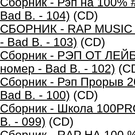
Сборник - Рэп на 100% 
Bad B. - 104)
(CD)
СБОРНИК - RAP MUSIC 
- Bad B. - 103)
(CD)
Сборник - РЭП ОТ ЛЕЙ
номер - Bad B. - 102)
(C
Сборник - Рэп Прорыв 2
Bad B. - 100)
(CD)
Сборник - Школа 100PR
B. - 099)
(CD)
Сборник - RAP НА 100 %