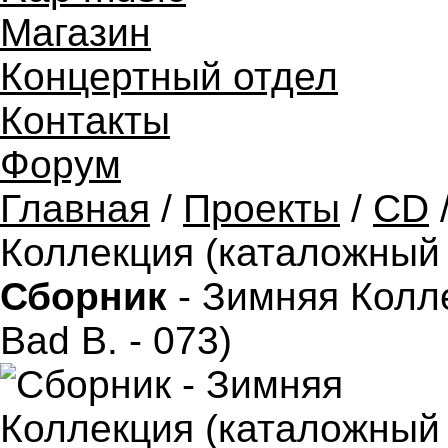
Магазин
Концертный отдел
Контакты
Форум
Главная
/
Проекты
/
CD
Коллекция (каталожный н
Сборник
- Зимняя Колл
Bad B. - 073)