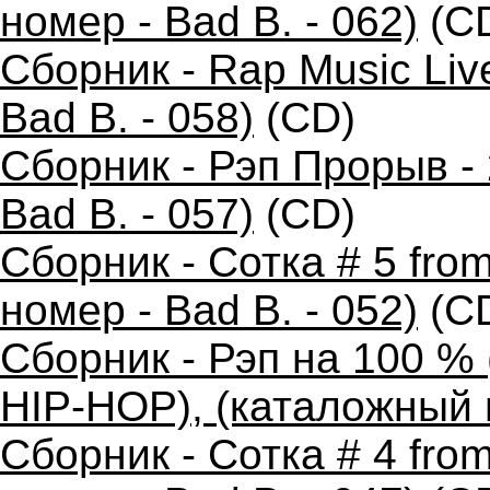
номер - Bad B. - 062)
(C
Сборник - Rap Music Liv
Bad B. - 058)
(CD)
Сборник - Рэп Прорыв -
Bad B. - 057)
(CD)
Сборник - Сотка # 5 fro
номер - Bad B. - 052)
(C
Сборник - Рэп на 100 
HIP-HOP), (каталожный н
Сборник - Сотка # 4 fr