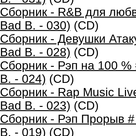
Сборник - R&B для любв
Bad B. - 030)
(CD)
Сборник - Девушки Атак
Bad B. - 028)
(CD)
Сборник - Рэп на 100 %
B. - 024)
(CD)
Сборник - Rap Music Liv
Bad B. - 023)
(CD)
Сборник - Рэп Прорыв #
B. - 019)
(CD)