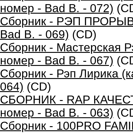
номер - Bad B. - 072)
(C
Сборник - РЭП ПРОРЫВ 
Bad B. - 069)
(CD)
Сборник - Мастерская 
номер - Bad B. - 067)
(C
Сборник - Рэп Лирика (к
064)
(CD)
СБОРНИК - RAP КАЧЕС
номер - Bad B. - 063)
(C
Сборник - 100PRO FAMIL