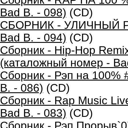
Bad B. - 098)
(CD)
СБОРНИК - УЛИЧНЫЙ РЭ
Bad B. - 094)
(CD)
Сборник - Hip-Hop Remi
(каталожный номер - Bad
Сборник - Рэп на 100% 
B. - 086)
(CD)
Сборник - Rap Music Liv
Bad B. - 083)
(CD)
Сборник - Рэп Прорыв`0