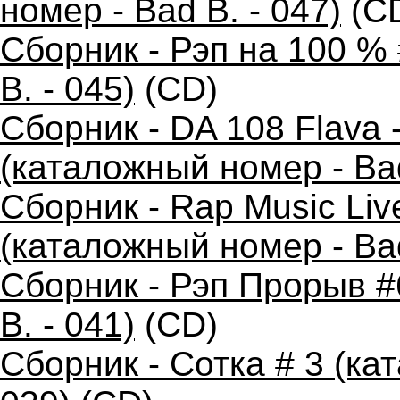
номер - Bad B. - 047)
(C
Сборник - Рэп на 100 %
B. - 045)
(CD)
Сборник - DA 108 Flava
(каталожный номер - Bad
Сборник - Rap Music Live
(каталожный номер - Bad
Сборник - Рэп Прорыв #
B. - 041)
(CD)
Сборник - Сотка # 3 (ка