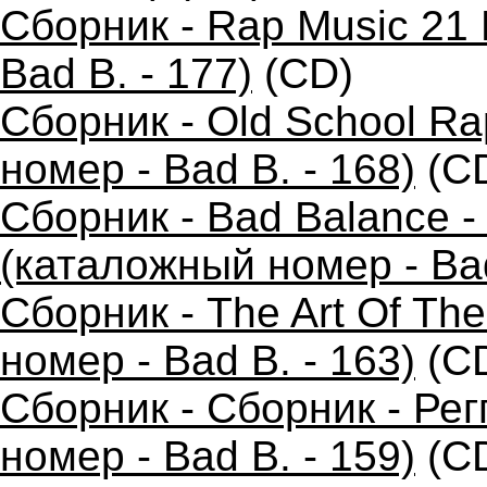
Сборник - Rap Music 21 
Bad B. - 177)
(CD)
Сборник - Old School R
номер - Bad B. - 168)
(C
Сборник - Bad Balance 
(каталожный номер - Bad
Сборник - The Art Of Th
номер - Bad B. - 163)
(C
Сборник - Сборник - Ре
номер - Bad B. - 159)
(C