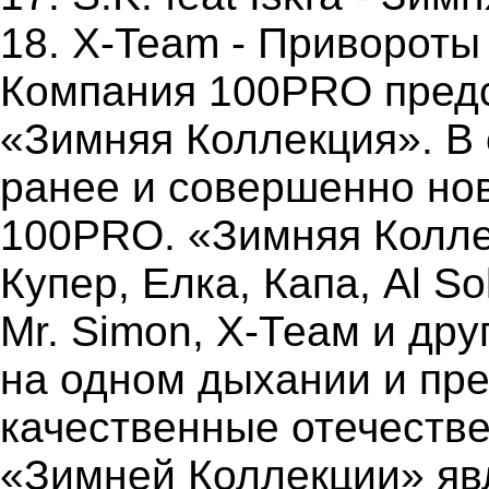
18. X-Team - Привороты
Компания 100PRO предс
«Зимняя Коллекция». В 
ранее и совершенно но
100PRO. «Зимняя Коллек
Купер, Елка, Капа, Al S
Mr. Simon, Х-Теам и дру
на одном дыхании и пре
качественные отечеств
«Зимней Коллекции» яв