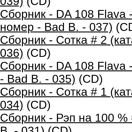
039)
(CD)
Сборник - DA 108 Flava
номер - Bad B. - 037)
(C
Сборник - Сотка # 2 (ка
036)
(CD)
Сборник - DA 108 Flava
- Bad B. - 035)
(CD)
Сборник - Сотка # 1 (ка
034)
(CD)
Сборник - Рэп на 100 %
B. - 031)
(CD)