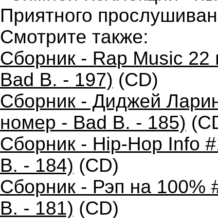
Приятного прослушиван
Смотрите также:
Сборник - Rap Music 22 
Bad B. - 197)
(CD)
Сборник - Диджей Ларин
номер - Bad B. - 185)
(C
Сборник - Hip-Hop Info 
B. - 184)
(CD)
Сборник - Рэп на 100% 
B. - 181)
(CD)