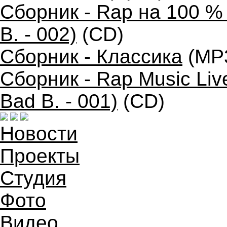
Сборник - Rap на 100 %
B. - 002)
(CD)
Сборник - Классика
(MP
Сборник - Rap Music Liv
Bad B. - 001)
(CD)
Новости
Проекты
Студия
Фото
Видео