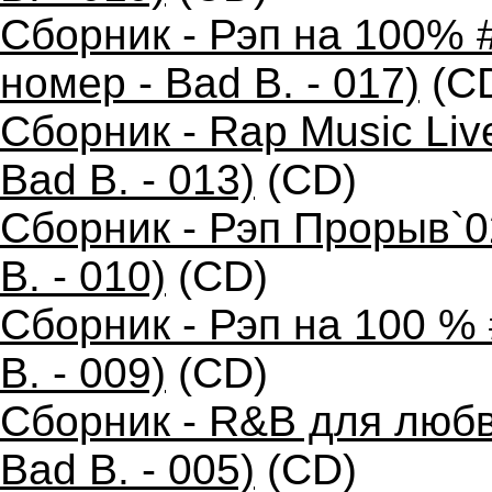
Сборник - Рэп на 100% 
номер - Bad B. - 017)
(C
Сборник - Rap Music Liv
Bad B. - 013)
(CD)
Сборник - Рэп Прорыв`0
B. - 010)
(CD)
Сборник - Рэп на 100 %
B. - 009)
(CD)
Сборник - R&B для любв
Bad B. - 005)
(CD)