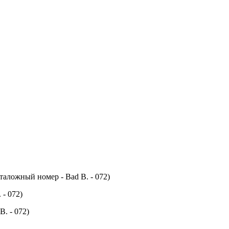
таложный номер - Bad B. - 072)
 - 072)