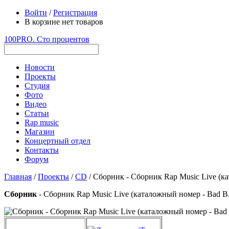
Войти
/
Регистрация
В корзине нет товаров
100PRO. Сто процентов
Новости
Проекты
Студия
Фото
Видео
Статьи
Rap music
Магазин
Концертный отдел
Контакты
Форум
Главная
/
Проекты
/
CD
/ Сборник - Сборник Rap Music Live (ка
Сборник
- Сборник Rap Music Live (каталожный номер - Bad B.