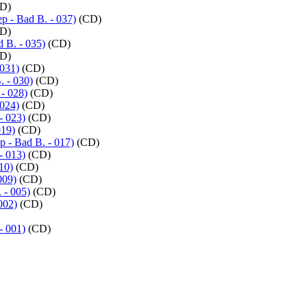
D)
 - Bad B. - 037)
(CD)
D)
 B. - 035)
(CD)
D)
031)
(CD)
 - 030)
(CD)
- 028)
(CD)
024)
(CD)
- 023)
(CD)
019)
(CD)
- Bad B. - 017)
(CD)
- 013)
(CD)
10)
(CD)
009)
(CD)
- 005)
(CD)
002)
(CD)
- 001)
(CD)