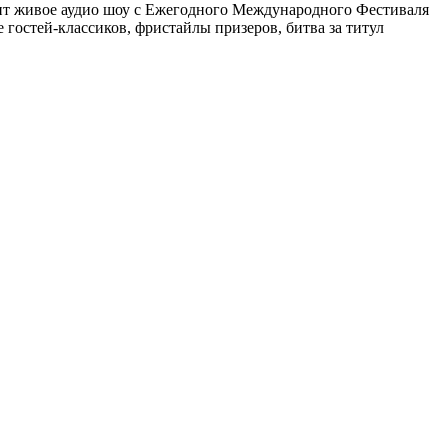
дит живое аудио шоу с Ежегодного Международного Фестиваля
гостей-классиков, фристайлы призеров, битва за титул