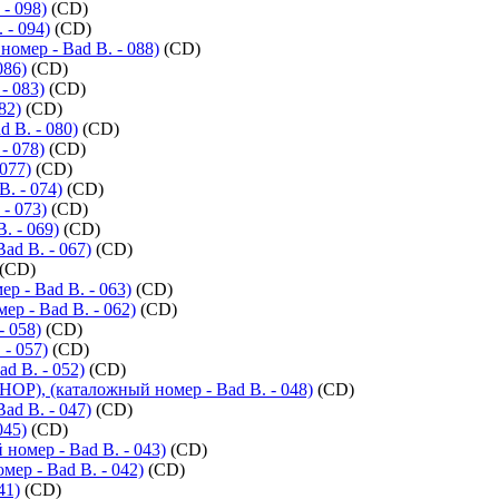
- 098)
(CD)
- 094)
(CD)
омер - Bad B. - 088)
(CD)
086)
(CD)
- 083)
(CD)
82)
(CD)
 B. - 080)
(CD)
- 078)
(CD)
077)
(CD)
. - 074)
(CD)
- 073)
(CD)
 - 069)
(CD)
ad B. - 067)
(CD)
(CD)
- Bad B. - 063)
(CD)
р - Bad B. - 062)
(CD)
- 058)
(CD)
- 057)
(CD)
d B. - 052)
(CD)
P), (каталожный номер - Bad B. - 048)
(CD)
ad B. - 047)
(CD)
045)
(CD)
номер - Bad B. - 043)
(CD)
мер - Bad B. - 042)
(CD)
41)
(CD)