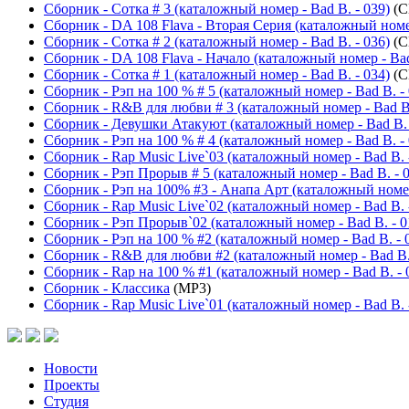
Сборник - Сотка # 3 (каталожный номер - Bad B. - 039)
(C
Сборник - DA 108 Flava - Вторая Серия (каталожный номер
Сборник - Сотка # 2 (каталожный номер - Bad B. - 036)
(C
Сборник - DA 108 Flava - Начало (каталожный номер - Bad
Сборник - Сотка # 1 (каталожный номер - Bad B. - 034)
(C
Сборник - Рэп на 100 % # 5 (каталожный номер - Bad B. - 
Сборник - R&B для любви # 3 (каталожный номер - Bad B.
Сборник - Девушки Атакуют (каталожный номер - Bad B. 
Сборник - Рэп на 100 % # 4 (каталожный номер - Bad B. - 
Сборник - Rap Music Live`03 (каталожный номер - Bad B. 
Сборник - Рэп Прорыв # 5 (каталожный номер - Bad B. - 
Сборник - Рэп на 100% #3 - Анапа Арт (каталожный номер 
Сборник - Rap Music Live`02 (каталожный номер - Bad B. 
Сборник - Рэп Прорыв`02 (каталожный номер - Bad B. - 0
Сборник - Рэп на 100 % #2 (каталожный номер - Bad B. - 
Сборник - R&B для любви #2 (каталожный номер - Bad B. 
Сборник - Rap на 100 % #1 (каталожный номер - Bad B. - 
Сборник - Классика
(MP3)
Сборник - Rap Music Live`01 (каталожный номер - Bad B. 
Новости
Проекты
Студия