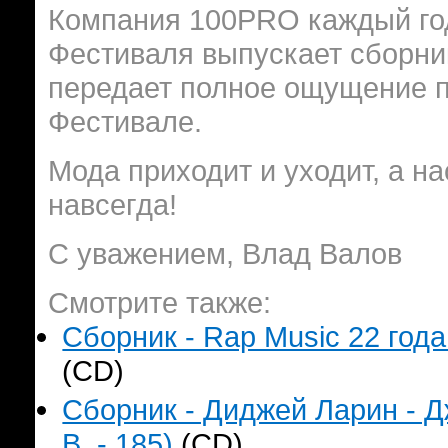
Компания 100PRO каждый год
Фестиваля выпускает сборник
передает полное ощущение п
Фестивале.
Мода приходит и уходит, а н
навсегда!
С уважением, Влад Валов
Смотрите также:
Сборник - Rap Music 22 года
(CD)
Сборник - Диджей Ларин - Д
B. - 185)
(CD)