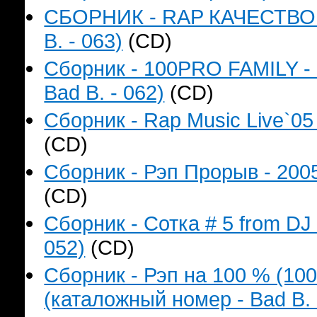
СБОРНИК - RAP КАЧЕСТВО Н
B. - 063)
(CD)
Сборник - 100PRO FAMILY - 
Bad B. - 062)
(CD)
Сборник - Rap Music Live`05
(CD)
Сборник - Рэп Прорыв - 2005
(CD)
Сборник - Сотка # 5 from DJ
052)
(CD)
Сборник - Рэп на 100 % (1
(каталожный номер - Bad B. 