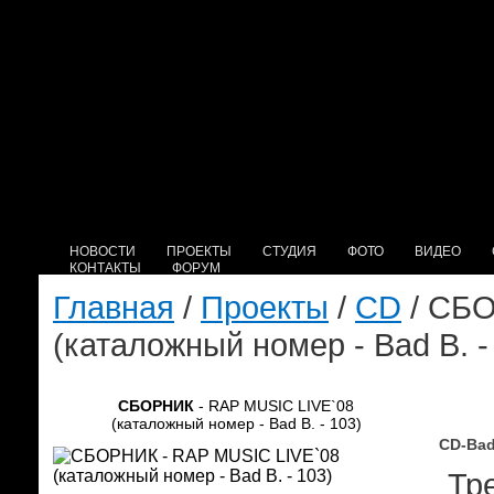
НОВОСТИ
ПРОЕКТЫ
СТУДИЯ
ФОТО
ВИДЕО
КОНТАКТЫ
ФОРУМ
Главная
/
Проекты
/
CD
/ СБО
(каталожный номер - Bad B. -
СБОРНИК
- RAP MUSIC LIVE`08
(каталожный номер - Bad B. - 103)
CD-Bad
Тре