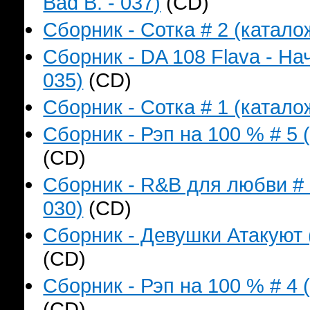
Bad B. - 037)
(CD)
Сборник - Сотка # 2 (катало
Сборник - DA 108 Flava - На
035)
(CD)
Сборник - Сотка # 1 (катало
Сборник - Рэп на 100 % # 5 
(CD)
Сборник - R&B для любви # 
030)
(CD)
Сборник - Девушки Атакуют 
(CD)
Сборник - Рэп на 100 % # 4 
(CD)