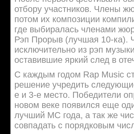
отбору участников. Члены жю
потом их композиции компил
где выбиралась членами жюр
Рэп Прорыв (лучшая 10-ка).
исключительно из рэп музыки
оставившие яркий след в оте
С каждым годом Rap Music с
решение учредить следующие 
е и 3-е место. Победители оп
новом веке появился еще од
лучший МС года, а так же чи
совпадать с порядковым чи