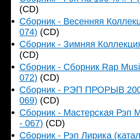
(CD)
Сборник - Весенняя Коллекц
074)
(CD)
Сборник - Зимняя Коллекция
(CD)
Сборник - Сборник Rap Music
072)
(CD)
Сборник - РЭП ПРОРЫВ 2006
069)
(CD)
Сборник - Мастерская Рэп М
- 067)
(CD)
Сборник - Рэп Лирика (катал