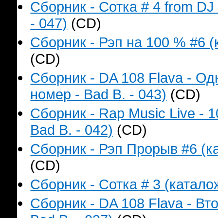
Сборник - Сотка # 4 from D
- 047)
(CD)
Сборник - Рэп на 100 % #6 (
(CD)
Сборник - DA 108 Flava - О
номер - Bad B. - 043)
(CD)
Сборник - Rap Music Live - 
Bad B. - 042)
(CD)
Сборник - Рэп Прорыв #6 (ка
(CD)
Сборник - Сотка # 3 (катало
Сборник - DA 108 Flava - В