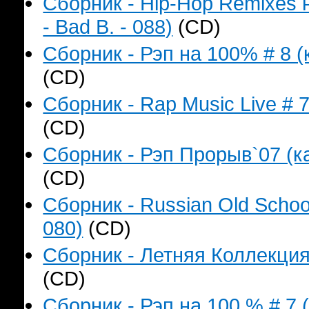
Сборник - Hip-Hop Remixes 
- Bad B. - 088)
(CD)
Сборник - Рэп на 100% # 8 (
(CD)
Сборник - Rap Music Live # 
(CD)
Сборник - Рэп Прорыв`07 (ка
(CD)
Сборник - Russian Old Schoo
080)
(CD)
Сборник - Летняя Коллекция
(CD)
Сборник - Рэп на 100 % # 7 