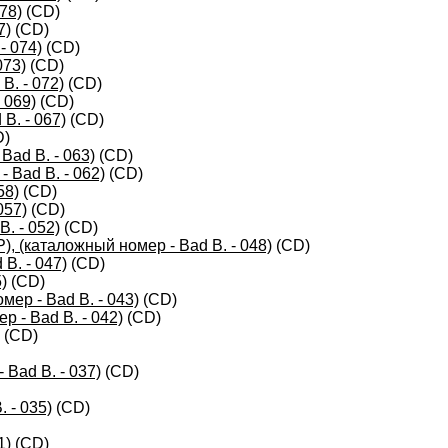
78)
(CD)
7)
(CD)
- 074)
(CD)
073)
(CD)
B. - 072)
(CD)
 069)
(CD)
B. - 067)
(CD)
D)
ad B. - 063)
(CD)
 Bad B. - 062)
(CD)
58)
(CD)
057)
(CD)
. - 052)
(CD)
 (каталожный номер - Bad B. - 048)
(CD)
B. - 047)
(CD)
)
(CD)
ер - Bad B. - 043)
(CD)
р - Bad B. - 042)
(CD)
(CD)
 Bad B. - 037)
(CD)
 - 035)
(CD)
1)
(CD)