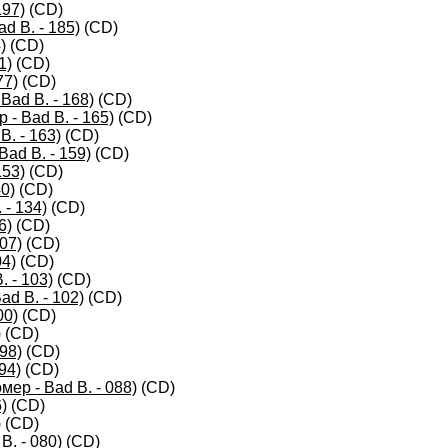
197)
(CD)
d B. - 185)
(CD)
)
(CD)
1)
(CD)
77)
(CD)
Bad B. - 168)
(CD)
- Bad B. - 165)
(CD)
B. - 163)
(CD)
ad B. - 159)
(CD)
153)
(CD)
0)
(CD)
- 134)
(CD)
6)
(CD)
07)
(CD)
04)
(CD)
 - 103)
(CD)
d B. - 102)
(CD)
00)
(CD)
)
(CD)
98)
(CD)
94)
(CD)
ер - Bad B. - 088)
(CD)
)
(CD)
)
(CD)
B. - 080)
(CD)