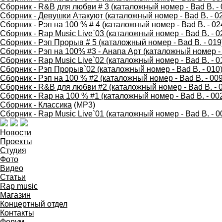
Сборник - R&B для любви # 3 (каталожный номер - Bad B. - 
Сборник - Девушки Атакуют (каталожный номер - Bad B. - 0
Сборник - Рэп на 100 % # 4 (каталожный номер - Bad B. - 02
Сборник - Rap Music Live`03 (каталожный номер - Bad B. - 0
Сборник - Рэп Прорыв # 5 (каталожный номер - Bad B. - 019
Сборник - Рэп на 100% #3 - Анапа Арт (каталожный номер - 
Сборник - Rap Music Live`02 (каталожный номер - Bad B. - 0
Сборник - Рэп Прорыв`02 (каталожный номер - Bad B. - 010
Сборник - Рэп на 100 % #2 (каталожный номер - Bad B. - 009
Сборник - R&B для любви #2 (каталожный номер - Bad B. - 
Сборник - Rap на 100 % #1 (каталожный номер - Bad B. - 00
Сборник - Классика
(MP3)
Сборник - Rap Music Live`01 (каталожный номер - Bad B. - 0
Новости
Проекты
Студия
Фото
Видео
Статьи
Rap music
Магазин
Концертный отдел
Контакты
Форум