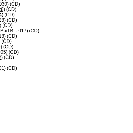
030)
(CD)
28)
(CD)
4)
(CD)
23)
(CD)
)
(CD)
Bad B. - 017)
(CD)
13)
(CD)
)
(CD)
)
(CD)
005)
(CD)
2)
(CD)
01)
(CD)