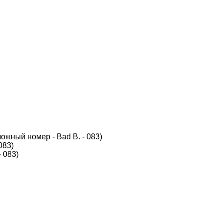
ложный номер - Bad B. - 083)
083)