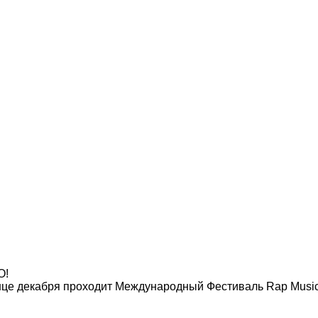
O!
нце декабря проходит Международный Фестиваль Rap Music