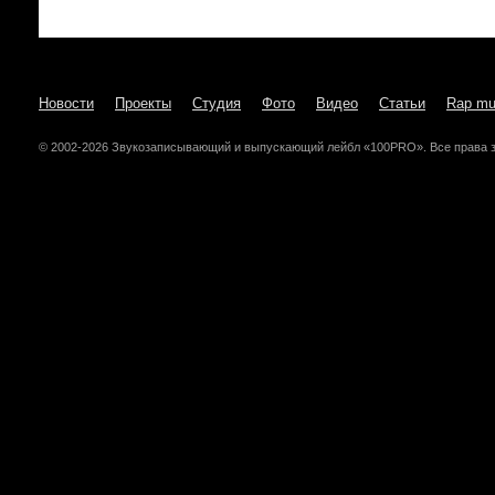
Новости
Проекты
Студия
Фото
Видео
Статьи
Rap mu
© 2002-2026 Звукозаписывающий и выпускающий лейбл «100PRO». Все права