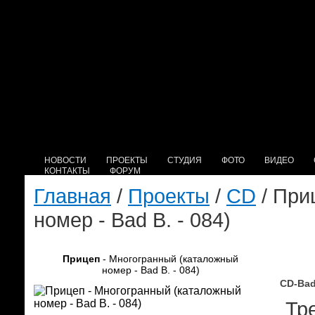
НОВОСТИ
ПРОЕКТЫ
СТУДИЯ
ФОТО
ВИДЕО
КОНТАКТЫ
ФОРУМ
Главная
/
Проекты
/
CD
/ При
номер - Bad B. - 084)
Прицеп
- Многогранный (каталожный
номер - Bad B. - 084)
CD-Bad
Тре