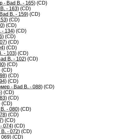
- Bad B. - 165)
(CD)
B. - 163)
(CD)
ad B. - 159)
(CD)
153)
(CD)
0)
(CD)
- 134)
(CD)
6)
(CD)
07)
(CD)
04)
(CD)
 - 103)
(CD)
d B. - 102)
(CD)
00)
(CD)
)
(CD)
98)
(CD)
94)
(CD)
ер - Bad B. - 088)
(CD)
)
(CD)
83)
(CD)
)
(CD)
B. - 080)
(CD)
78)
(CD)
7)
(CD)
- 074)
(CD)
B. - 072)
(CD)
 069)
(CD)