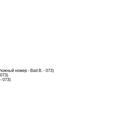
ложный номер - Bad B. - 073)
 073)