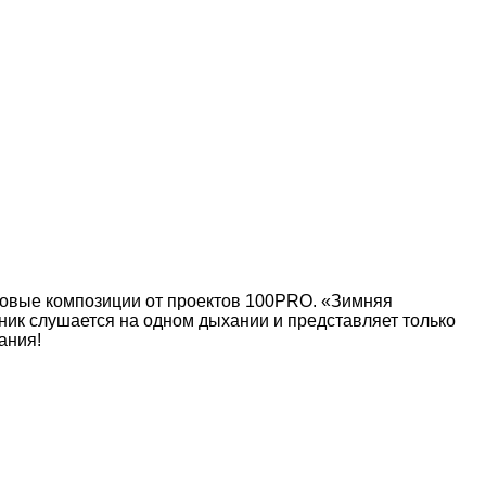
новые композиции от проектов 100PRO. «Зимняя
орник слушается на одном дыхании и представляет только
ания!