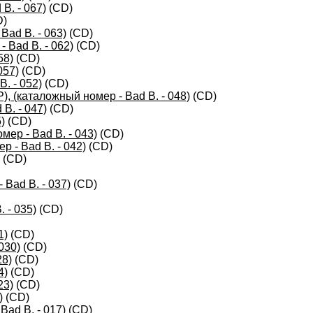
B. - 067)
(CD)
D)
ad B. - 063)
(CD)
 Bad B. - 062)
(CD)
58)
(CD)
057)
(CD)
. - 052)
(CD)
 (каталожный номер - Bad B. - 048)
(CD)
B. - 047)
(CD)
)
(CD)
ер - Bad B. - 043)
(CD)
р - Bad B. - 042)
(CD)
(CD)
 Bad B. - 037)
(CD)
 - 035)
(CD)
1)
(CD)
030)
(CD)
28)
(CD)
4)
(CD)
23)
(CD)
)
(CD)
Bad B. - 017)
(CD)