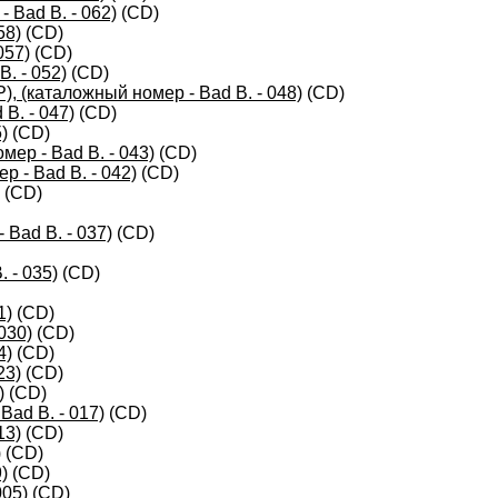
 Bad B. - 062)
(CD)
58)
(CD)
057)
(CD)
. - 052)
(CD)
 (каталожный номер - Bad B. - 048)
(CD)
B. - 047)
(CD)
)
(CD)
ер - Bad B. - 043)
(CD)
р - Bad B. - 042)
(CD)
(CD)
 Bad B. - 037)
(CD)
 - 035)
(CD)
1)
(CD)
030)
(CD)
4)
(CD)
23)
(CD)
)
(CD)
Bad B. - 017)
(CD)
13)
(CD)
)
(CD)
)
(CD)
005)
(CD)