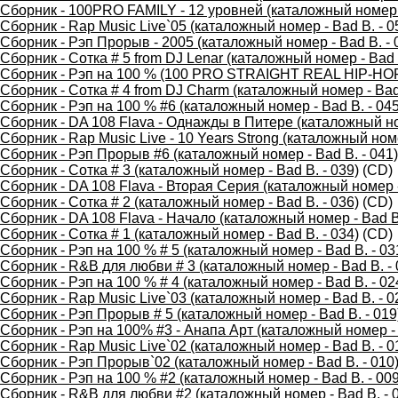
Сборник - 100PRO FAMILY - 12 уровней (каталожный номер -
Сборник - Rap Music Live`05 (каталожный номер - Bad B. - 0
Сборник - Рэп Прорыв - 2005 (каталожный номер - Bad B. - 
Сборник - Сотка # 5 from DJ Lenar (каталожный номер - Bad B
Сборник - Рэп на 100 % (100 PRO STRAIGHT REAL HIP-HOP),
Сборник - Сотка # 4 from DJ Charm (каталожный номер - Bad 
Сборник - Рэп на 100 % #6 (каталожный номер - Bad B. - 045
Сборник - DA 108 Flava - Однажды в Питере (каталожный ном
Сборник - Rap Music Live - 10 Years Strong (каталожный номе
Сборник - Рэп Прорыв #6 (каталожный номер - Bad B. - 041)
Сборник - Сотка # 3 (каталожный номер - Bad B. - 039)
(CD)
Сборник - DA 108 Flava - Вторая Серия (каталожный номер -
Сборник - Сотка # 2 (каталожный номер - Bad B. - 036)
(CD)
Сборник - DA 108 Flava - Начало (каталожный номер - Bad B.
Сборник - Сотка # 1 (каталожный номер - Bad B. - 034)
(CD)
Сборник - Рэп на 100 % # 5 (каталожный номер - Bad B. - 03
Сборник - R&B для любви # 3 (каталожный номер - Bad B. - 
Сборник - Рэп на 100 % # 4 (каталожный номер - Bad B. - 02
Сборник - Rap Music Live`03 (каталожный номер - Bad B. - 0
Сборник - Рэп Прорыв # 5 (каталожный номер - Bad B. - 019
Сборник - Рэп на 100% #3 - Анапа Арт (каталожный номер - 
Сборник - Rap Music Live`02 (каталожный номер - Bad B. - 0
Сборник - Рэп Прорыв`02 (каталожный номер - Bad B. - 010
Сборник - Рэп на 100 % #2 (каталожный номер - Bad B. - 009
Сборник - R&B для любви #2 (каталожный номер - Bad B. - 