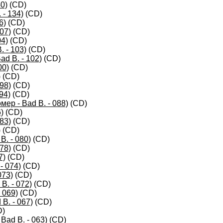
0)
(CD)
- 134)
(CD)
6)
(CD)
07)
(CD)
04)
(CD)
 - 103)
(CD)
d B. - 102)
(CD)
00)
(CD)
)
(CD)
98)
(CD)
94)
(CD)
ер - Bad B. - 088)
(CD)
)
(CD)
83)
(CD)
)
(CD)
B. - 080)
(CD)
78)
(CD)
7)
(CD)
- 074)
(CD)
073)
(CD)
B. - 072)
(CD)
 069)
(CD)
B. - 067)
(CD)
D)
ad B. - 063)
(CD)