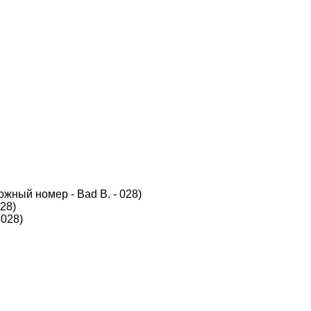
ожный номер - Bad B. - 028)
28)