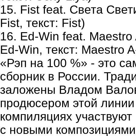
15. Fist feat. Света Све
Fist, текст: Fist)
16. Ed-Win feat. Maestro
Ed-Win, текст: Maestro A
«Рэп на 100 %» - это с
сборник в России. Трад
заложены Владом Валов
продюсером этой линии
компиляциях участвуют
с новыми композициями.