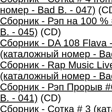
номер - Bad B. - 047)
(C
Сборник - Рэп на 100 %
B. - 045)
(CD)
Сборник - DA 108 Flava
(каталожный номер - Bad
Сборник - Rap Music Live
(каталожный номер - Bad
Сборник - Рэп Прорыв #
B. - 041)
(CD)
Сборник - Сотка # 3 (ка