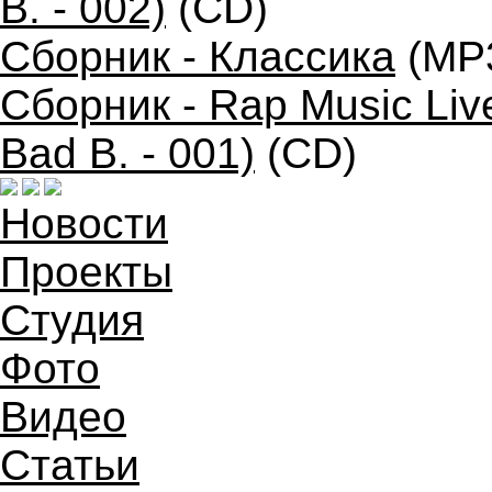
B. - 002)
(CD)
Сборник - Классика
(MP
Сборник - Rap Music Liv
Bad B. - 001)
(CD)
Новости
Проекты
Студия
Фото
Видео
Статьи