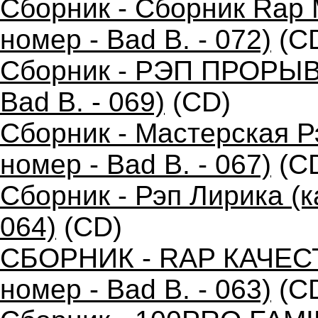
Сборник - Сборник Rap 
номер - Bad B. - 072)
(C
Сборник - РЭП ПРОРЫВ 
Bad B. - 069)
(CD)
Сборник - Мастерская 
номер - Bad B. - 067)
(C
Сборник - Рэп Лирика (к
064)
(CD)
СБОРНИК - RAP КАЧЕС
номер - Bad B. - 063)
(C