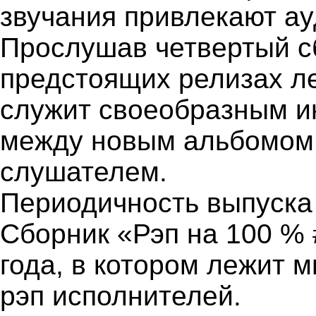
звучания привлекают ау
Прослушав четвертый сб
предстоящих релизах л
служит своеобразным 
между новым альбомом 
слушателем.
Периодичность выпуска с
Сборник «Рэп на 100 % 
года, в котором лежит 
рэп исполнителей.