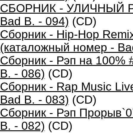
СБОРНИК - УЛИЧНЫЙ РЭ
Bad B. - 094)
(CD)
Сборник - Hip-Hop Remi
(каталожный номер - Bad
Сборник - Рэп на 100% 
B. - 086)
(CD)
Сборник - Rap Music Liv
Bad B. - 083)
(CD)
Сборник - Рэп Прорыв`0
B. - 082)
(CD)