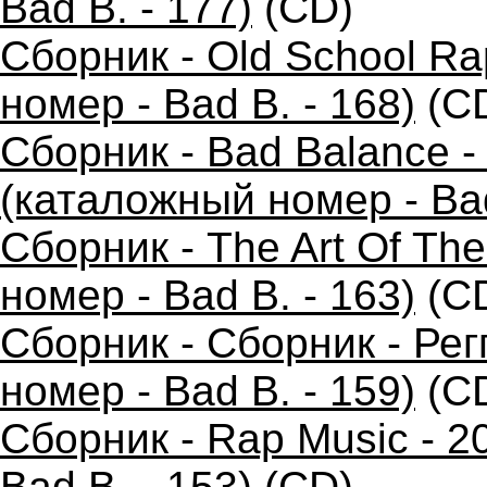
Bad B. - 177)
(CD)
Сборник - Old School R
номер - Bad B. - 168)
(C
Сборник - Bad Balance 
(каталожный номер - Bad
Сборник - The Art Of Th
номер - Bad B. - 163)
(C
Сборник - Сборник - Ре
номер - Bad B. - 159)
(C
Сборник - Rap Music - 2
Bad B. - 153)
(CD)