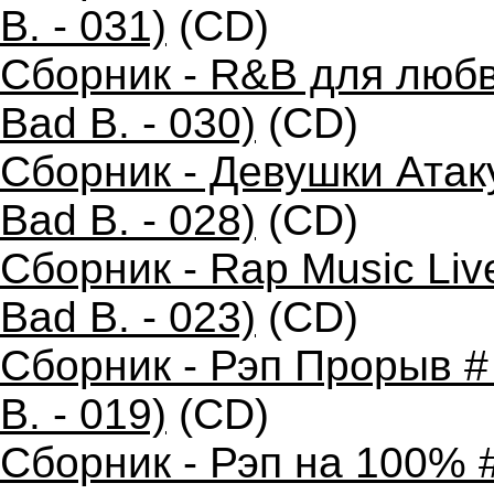
B. - 031)
(CD)
Сборник - R&B для любв
Bad B. - 030)
(CD)
Сборник - Девушки Атак
Bad B. - 028)
(CD)
Сборник - Rap Music Liv
Bad B. - 023)
(CD)
Сборник - Рэп Прорыв #
B. - 019)
(CD)
Сборник - Рэп на 100% 