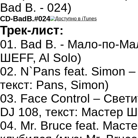
CD-BadB.#024
Трек-лист:
01. Bad B. - Мало-по-Ма
ШЕFF, Al Solo)
02. N`Pans feat. Simon –
текст: Pans, Simon)
03. Face Control – Свет
DJ 108, текст: Мастер 
04. Mr. Bruce feat. Мас