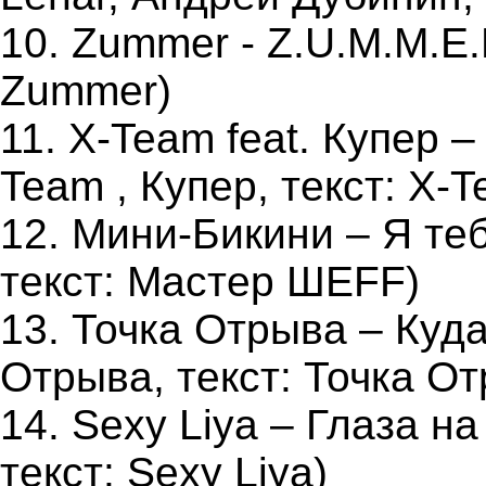
10. Zummer - Z.U.M.M.E.R
Zummer)
11. X-Team feat. Купер 
Team , Купер, текст: X-
12. Mини-Бикини – Я теб
текст: Мастер ШЕFF)
13. Точка Отрыва – Куда
Отрыва, текст: Точка О
14. Sexy Liya – Глаза на
текст: Sexy Liya)