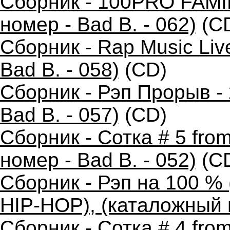
Сборник - 100PRO FAMIL
номер - Bad B. - 062)
(C
Сборник - Rap Music Liv
Bad B. - 058)
(CD)
Сборник - Рэп Прорыв -
Bad B. - 057)
(CD)
Сборник - Сотка # 5 fro
номер - Bad B. - 052)
(C
Сборник - Рэп на 100 
HIP-HOP), (каталожный н
Сборник - Сотка # 4 fr