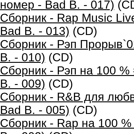
номер - Bad B. - 017)
(C
Сборник - Rap Music Liv
Bad B. - 013)
(CD)
Сборник - Рэп Прорыв`0
B. - 010)
(CD)
Сборник - Рэп на 100 %
B. - 009)
(CD)
Сборник - R&B для любв
Bad B. - 005)
(CD)
Сборник - Rap на 100 %