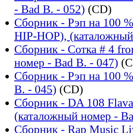
- Bad B. - 052)
(CD)
Сборник - Рэп на 100
HIP-HOP), (каталожный 
Сборник - Сотка # 4 fr
номер - Bad B. - 047)
(C
Сборник - Рэп на 100 %
B. - 045)
(CD)
Сборник - DA 108 Flav
(каталожный номер - Ba
Сборник - Rap Music Liv