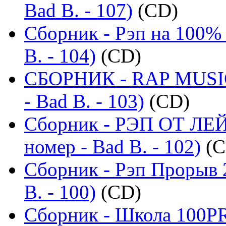
Bad B. - 107)
(CD)
Сборник - Рэп на 100% 
B. - 104)
(CD)
СБОРНИК - RAP MUSIC
- Bad B. - 103)
(CD)
Сборник - РЭП ОТ ЛЕ
номер - Bad B. - 102)
(C
Сборник - Рэп Прорыв 
B. - 100)
(CD)
Сборник - Школа 100PR