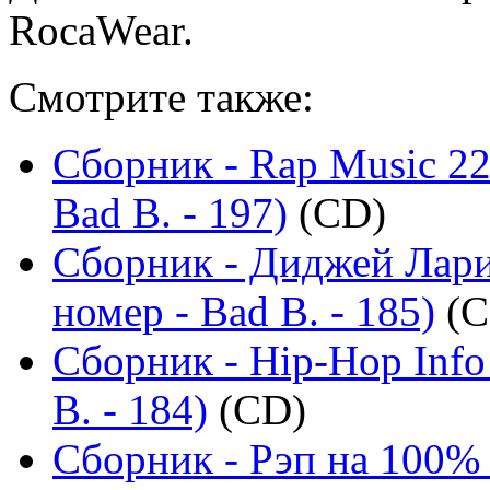
RocaWear.
Смотрите также:
Сборник - Rap Music 22
Bad B. - 197)
(CD)
Сборник - Диджей Лари
номер - Bad B. - 185)
(C
Сборник - Hip-Hop Info
B. - 184)
(CD)
Сборник - Рэп на 100%