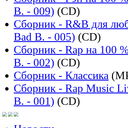
B. - 009)
(CD)
Сборник - R&B для люб
Bad B. - 005)
(CD)
Сборник - Rap на 100 %
B. - 002)
(CD)
Сборник - Классика
(MP
Сборник - Rap Music Li
B. - 001)
(CD)