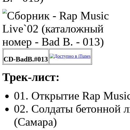
CD-BadB.#013
Трек-лист:
01. Открытие Rap Musi
02. Солдаты бетонной 
(Самара)