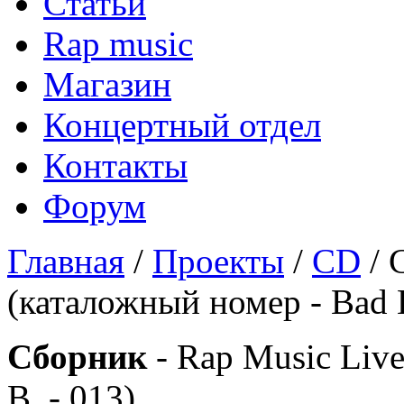
Статьи
Rap music
Магазин
Концертный отдел
Контакты
Форум
Главная
/
Проекты
/
CD
/ 
(каталожный номер - Bad B
Сборник
- Rap Music Liv
B. - 013)