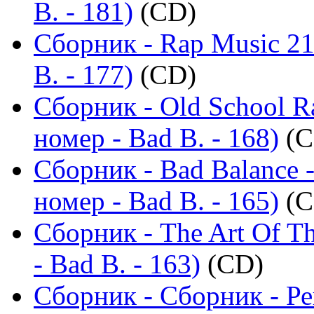
B. - 181)
(CD)
Сборник - Rap Music 21
B. - 177)
(CD)
Сборник - Old School R
номер - Bad B. - 168)
(C
Сборник - Bad Balance 
номер - Bad B. - 165)
(C
Сборник - The Art Of T
- Bad B. - 163)
(CD)
Сборник - Сборник - Р