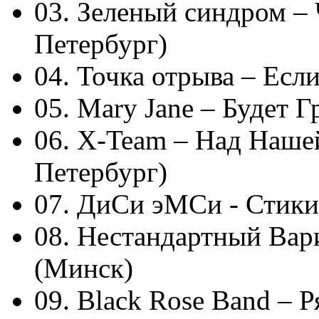
03. Зеленый синдром – 
Петербург)
04. Точка отрыва – Ес
05. Mary Jane – Будет 
06. X-Team – Над Наше
Петербург)
07. ДиСи эМСи - Стики
08. Нестандартный Вари
(Минск)
09. Black Rose Band – 