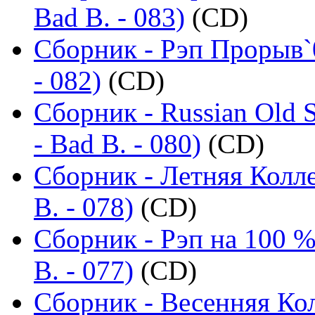
Bad B. - 083)
(CD)
Сборник - Рэп Прорыв`
- 082)
(CD)
Сборник - Russian Old 
- Bad B. - 080)
(CD)
Сборник - Летняя Колл
B. - 078)
(CD)
Сборник - Рэп на 100 %
B. - 077)
(CD)
Сборник - Весенняя Ко