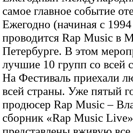
самое главное событие от
Ежегодно (начиная с 1994
проводится Rap Music в Мо
Петербурге. В этом меро
лучшие 10 групп со всей 
На Фестиваль приехали л
всей страны. Уже пятый г
продюсер Rap Music – Вл
сборник «Rap Music Live»
представлены вживую все