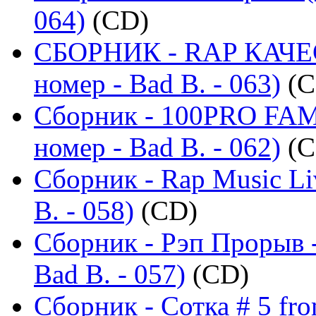
064)
(CD)
СБОРНИК - RAP КАЧЕ
номер - Bad B. - 063)
(C
Сборник - 100PRO FAMI
номер - Bad B. - 062)
(C
Сборник - Rap Music Li
B. - 058)
(CD)
Сборник - Рэп Прорыв 
Bad B. - 057)
(CD)
Сборник - Сотка # 5 fr