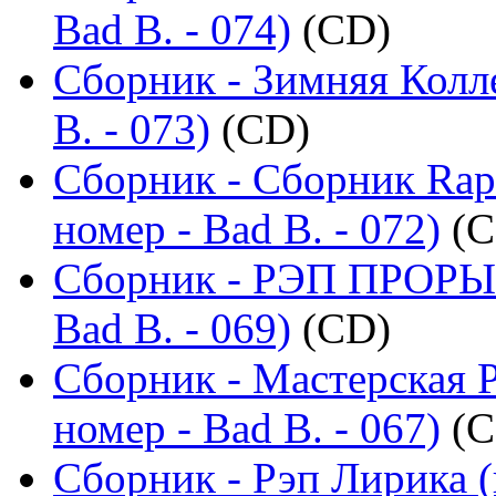
Bad B. - 074)
(CD)
Сборник - Зимняя Колл
B. - 073)
(CD)
Сборник - Сборник Rap
номер - Bad B. - 072)
(C
Сборник - РЭП ПРОРЫВ
Bad B. - 069)
(CD)
Сборник - Мастерская 
номер - Bad B. - 067)
(C
Сборник - Рэп Лирика (