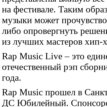
на фестивале. Таким обра
музыки может прочувствов
либо опровергнуть решен
из лучших мастеров хип-х
Rap Music Live – это еди
отечественный рэп сборн
года.
Rap Music прошел в Санкт
ДС Юбилейный. Спонсоро