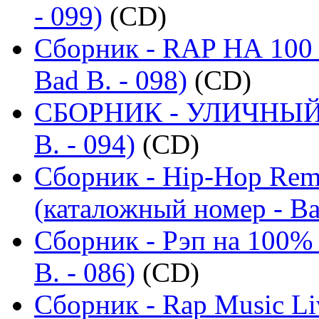
- 099)
(CD)
Сборник - RAP НА 100 
Bad B. - 098)
(CD)
СБОРНИК - УЛИЧНЫЙ Р
B. - 094)
(CD)
Сборник - Hip-Hop Remi
(каталожный номер - Ba
Сборник - Рэп на 100% 
B. - 086)
(CD)
Сборник - Rap Music Li