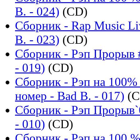
B. - 024)
(CD)
Сборник - Rap Music Li
B. - 023)
(CD)
Сборник - Рэп Прорыв #
- 019)
(CD)
Сборник - Рэп на 100%
номер - Bad B. - 017)
(C
Сборник - Рэп Прорыв`
- 010)
(CD)
Сборник - Рэп на 100 %