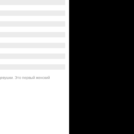
девушки. Это первый женский