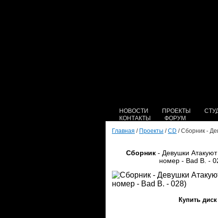
НОВОСТИ
ПРОЕКТЫ
СТУ
КОНТАКТЫ
ФОРУМ
Главная
/
Проекты
/
CD
/ Сборник - Де
Сборник
- Девушки Атакуют
номер - Bad B. - 0
Купить диск