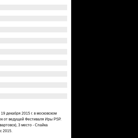
19 декабря 2015 г. в московском
рек от ведущей Фестиваля Иры PSP.
вартовск),
3 место - Спайка
c 2015.