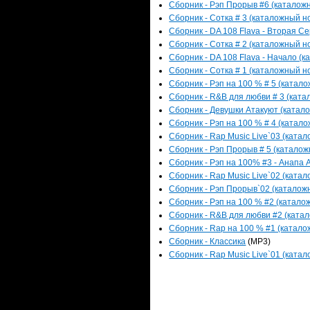
Сборник - Рэп Прорыв #6 (каталожн
Сборник - Сотка # 3 (каталожный но
Сборник - DA 108 Flava - Вторая Се
Сборник - Сотка # 2 (каталожный но
Сборник - DA 108 Flava - Начало (к
Сборник - Сотка # 1 (каталожный но
Сборник - Рэп на 100 % # 5 (катало
Сборник - R&B для любви # 3 (катал
Сборник - Девушки Атакуют (катало
Сборник - Рэп на 100 % # 4 (катало
Сборник - Rap Music Live`03 (катал
Сборник - Рэп Прорыв # 5 (каталожн
Сборник - Рэп на 100% #3 - Анапа А
Сборник - Rap Music Live`02 (катал
Сборник - Рэп Прорыв`02 (каталожн
Сборник - Рэп на 100 % #2 (каталож
Сборник - R&B для любви #2 (катал
Сборник - Rap на 100 % #1 (каталож
Сборник - Классика
(MP3)
Сборник - Rap Music Live`01 (катал