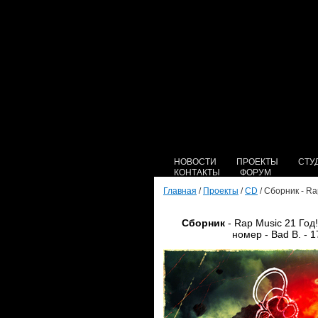
НОВОСТИ
ПРОЕКТЫ
СТУ
КОНТАКТЫ
ФОРУМ
Главная
/
Проекты
/
CD
/ Сборник - Ra
Сборник
- Rap Music 21 Год
номер - Bad B. - 1