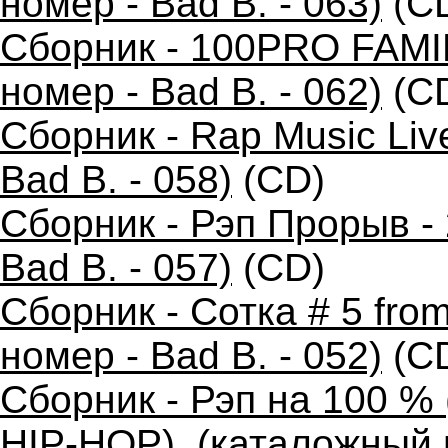
номер - Bad B. - 063)
(C
Сборник - 100PRO FAMIL
номер - Bad B. - 062)
(C
Сборник - Rap Music Liv
Bad B. - 058)
(CD)
Сборник - Рэп Прорыв -
Bad B. - 057)
(CD)
Сборник - Сотка # 5 fro
номер - Bad B. - 052)
(C
Сборник - Рэп на 100 
HIP-HOP), (каталожный н