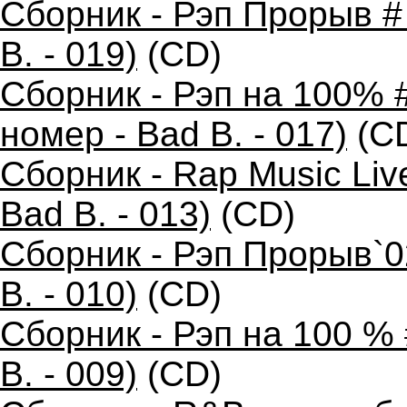
Сборник - Рэп Прорыв #
B. - 019)
(CD)
Сборник - Рэп на 100% 
номер - Bad B. - 017)
(C
Сборник - Rap Music Liv
Bad B. - 013)
(CD)
Сборник - Рэп Прорыв`0
B. - 010)
(CD)
Сборник - Рэп на 100 %
B. - 009)
(CD)