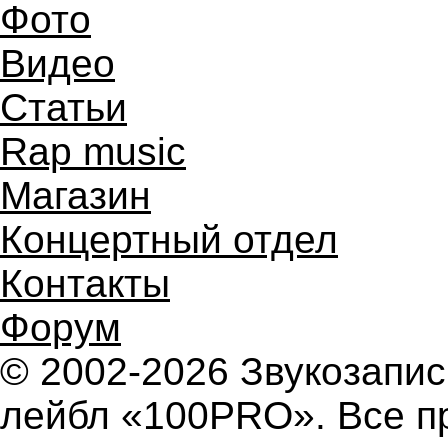
Фото
Видео
Статьи
Rap music
Магазин
Концертный отдел
Контакты
Форум
© 2002-2026 Звукозап
лейбл «100PRO». Все п