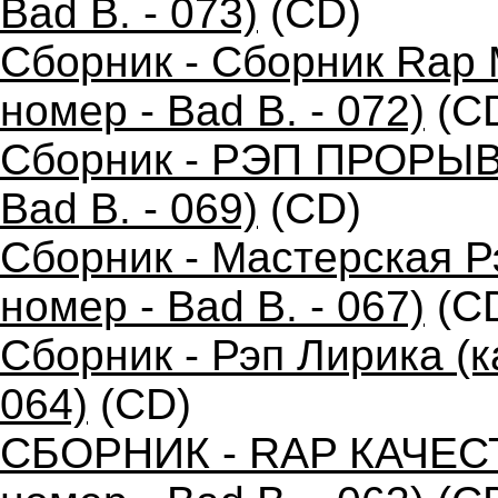
Bad B. - 073)
(CD)
Сборник - Сборник Rap 
номер - Bad B. - 072)
(C
Сборник - РЭП ПРОРЫВ 
Bad B. - 069)
(CD)
Сборник - Мастерская 
номер - Bad B. - 067)
(C
Сборник - Рэп Лирика (к
064)
(CD)
СБОРНИК - RAP КАЧЕС