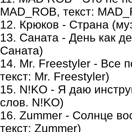
MAD_ROB, текст: MAD_
12. Крюков - Страна (му
13. Саната - День как д
Саната)
14. Mr. Freestyler - Все 
текст: Mr. Freestyler)
15. N!KO - Я даю инстру
слов. N!KO)
16. Zummer - Cолнце вос
текст: Zummer)