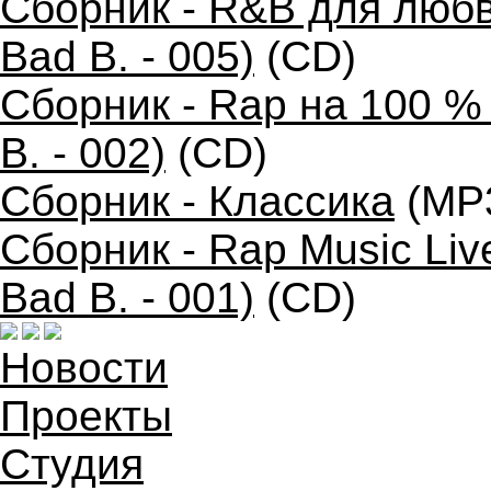
Сборник - R&B для любв
Bad B. - 005)
(CD)
Сборник - Rap на 100 %
B. - 002)
(CD)
Сборник - Классика
(MP
Сборник - Rap Music Liv
Bad B. - 001)
(CD)
Новости
Проекты
Студия