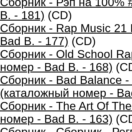
Сборник - Рэп на 100% 
B. - 181)
(CD)
Сборник - Rap Music 21 
Bad B. - 177)
(CD)
Сборник - Old School R
номер - Bad B. - 168)
(C
Сборник - Bad Balance 
(каталожный номер - Bad
Сборник - The Art Of Th
номер - Bad B. - 163)
(C
Сборник - Сборник - Ре