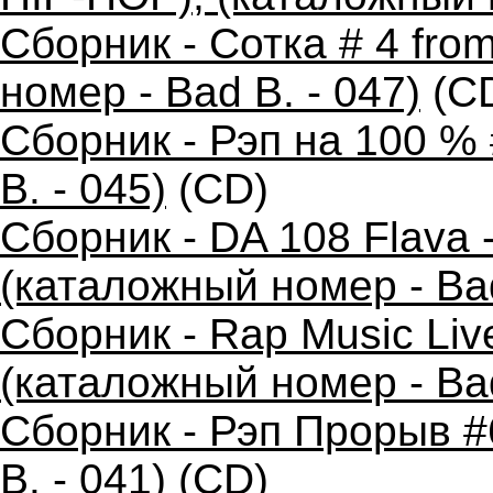
Сборник - Сотка # 4 fr
номер - Bad B. - 047)
(C
Сборник - Рэп на 100 %
B. - 045)
(CD)
Сборник - DA 108 Flava
(каталожный номер - Bad
Сборник - Rap Music Live
(каталожный номер - Bad
Сборник - Рэп Прорыв #
B. - 041)
(CD)