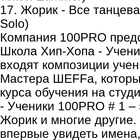
17. Жорик - Все танцева
Solo)
Компания 100PRO предс
Школа Хип-Хопа - Учени
входят композиции учени
Мастера ШЕFFа, которы
курса обучения на сту
- Ученики 100PRO # 1 – 
Жорик и многие другие.
впервые увидеть имена,