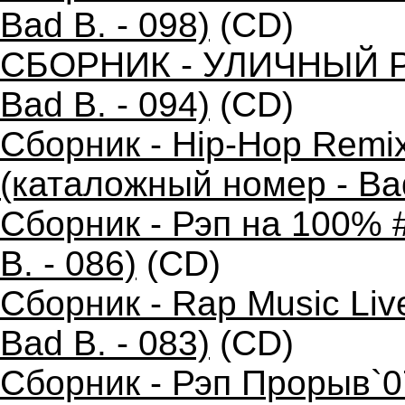
Bad B. - 098)
(CD)
СБОРНИК - УЛИЧНЫЙ РЭ
Bad B. - 094)
(CD)
Сборник - Hip-Hop Remi
(каталожный номер - Bad
Сборник - Рэп на 100% 
B. - 086)
(CD)
Сборник - Rap Music Liv
Bad B. - 083)
(CD)
Сборник - Рэп Прорыв`0