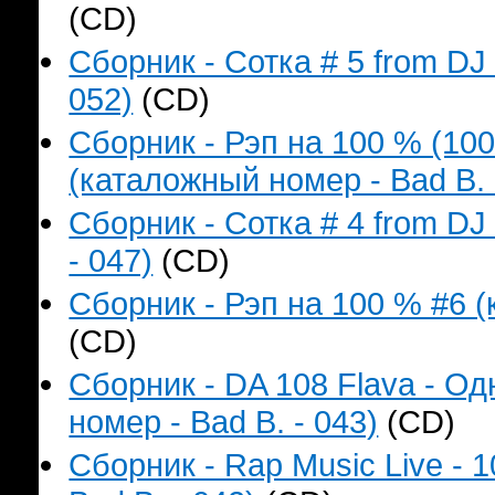
(CD)
Сборник - Сотка # 5 from DJ
052)
(CD)
Сборник - Рэп на 100 % (1
(каталожный номер - Bad B. 
Сборник - Сотка # 4 from D
- 047)
(CD)
Сборник - Рэп на 100 % #6 (
(CD)
Сборник - DA 108 Flava - О
номер - Bad B. - 043)
(CD)
Сборник - Rap Music Live - 