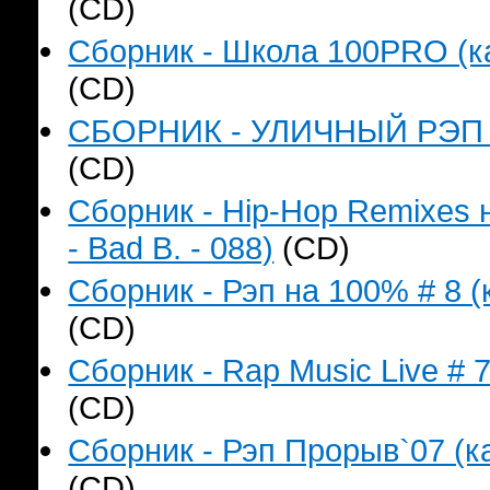
(CD)
Сборник - Школа 100PRO (ка
(CD)
СБОРНИК - УЛИЧНЫЙ РЭП (к
(CD)
Сборник - Hip-Hop Remixes 
- Bad B. - 088)
(CD)
Сборник - Рэп на 100% # 8 (
(CD)
Сборник - Rap Music Live # 
(CD)
Сборник - Рэп Прорыв`07 (ка
(CD)