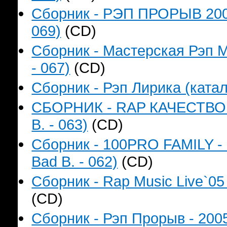
Сборник - РЭП ПРОРЫВ 2006
069)
(CD)
Сборник - Мастерская Рэп М
- 067)
(CD)
Сборник - Рэп Лирика (катал
СБОРНИК - RAP КАЧЕСТВО Н
B. - 063)
(CD)
Сборник - 100PRO FAMILY - 
Bad B. - 062)
(CD)
Сборник - Rap Music Live`05
(CD)
Сборник - Рэп Прорыв - 2005