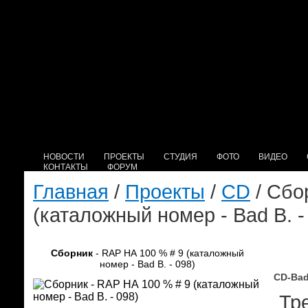
НОВОСТИ
ПРОЕКТЫ
СТУДИЯ
ФОТО
ВИДЕО
КОНТАКТЫ
ФОРУМ
Главная
/
Проекты
/
CD
/ Сбо
(каталожный номер - Bad B. -
Сборник
- RAP НА 100 % # 9 (каталожный
номер - Bad B. - 098)
CD-Bad
Тре