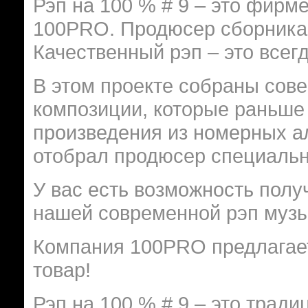
Рэп на 100 % # 9 – это фирм
100PRO. Продюсер сборника 
Качественный рэп – это всегд
В этом проекте собраны сов
композиции, которые раньше 
произведения из номерных а
отобрал продюсер специально
У вас есть возможность полу
нашей современной рэп музык
Компания 100PRO предлагает
товар!
Рэп на 100 % # 9 – это тради