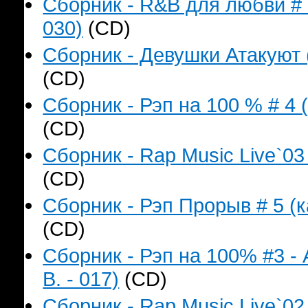
Сборник - R&B для любви # 
030)
(CD)
Сборник - Девушки Атакуют 
(CD)
Сборник - Рэп на 100 % # 4 
(CD)
Сборник - Rap Music Live`03
(CD)
Сборник - Рэп Прорыв # 5 (к
(CD)
Сборник - Рэп на 100% #3 -
B. - 017)
(CD)
Сборник - Rap Music Live`02