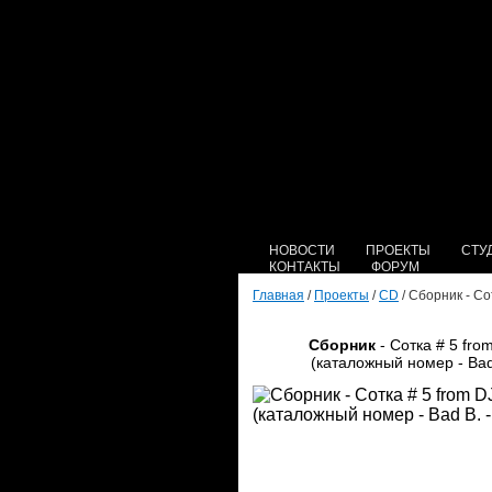
НОВОСТИ
ПРОЕКТЫ
СТУ
КОНТАКТЫ
ФОРУМ
Главная
/
Проекты
/
CD
/ Сборник - Со
Сборник
- Сотка # 5 fro
(каталожный номер - Bad 