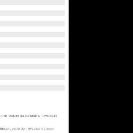
ключительно на виниле с помощью
нном рынке рэп музыки и этими