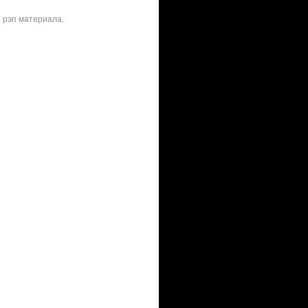
й рэп материала.