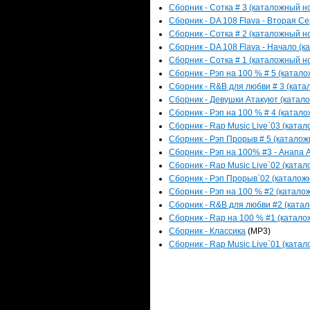
Сборник - Сотка # 3 (каталожный но
Сборник - DA 108 Flava - Вторая Се
Сборник - Сотка # 2 (каталожный но
Сборник - DA 108 Flava - Начало (к
Сборник - Сотка # 1 (каталожный но
Сборник - Рэп на 100 % # 5 (катало
Сборник - R&B для любви # 3 (катал
Сборник - Девушки Атакуют (катало
Сборник - Рэп на 100 % # 4 (катало
Сборник - Rap Music Live`03 (катал
Сборник - Рэп Прорыв # 5 (каталожн
Сборник - Рэп на 100% #3 - Анапа А
Сборник - Rap Music Live`02 (катал
Сборник - Рэп Прорыв`02 (каталожн
Сборник - Рэп на 100 % #2 (каталож
Сборник - R&B для любви #2 (катал
Сборник - Rap на 100 % #1 (каталож
Сборник - Классика
(MP3)
Сборник - Rap Music Live`01 (катал